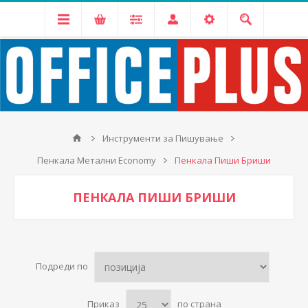
Инструменти за Пишување
Пенкала Метални Economy
Пенкала Пиши Бриши
ПЕНКАЛА ПИШИ БРИШИ
Подреди по
Приказ
по страна