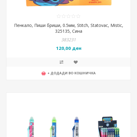
Пенкало, Пиши бриши, 0.5мм, Stitch, Statovac, Mistic,
325135, Сина
383231
120,00 ден
+ ДОДАДИ ВО КОШНИЧКА