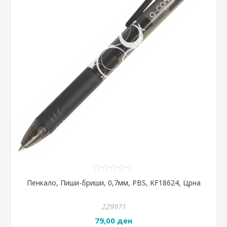
Пенкало, Пиши-бриши, 0,7мм, PBS, KF18624, Црна
229971
79,00 ден