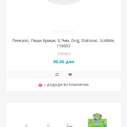
Пенкало, Пиши-Бриши, 0,7мм, Dog, Statovac, Scribble,
116003
398460
90,00 ден
+ ДОДАДИ ВО КОШНИЧКА