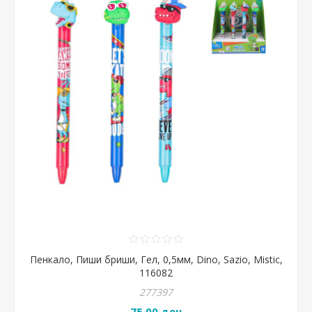
Пенкало, Пиши бриши, Гел, 0,5мм, Dino, Sazio, Mistic,
116082
277397
75,00 ден