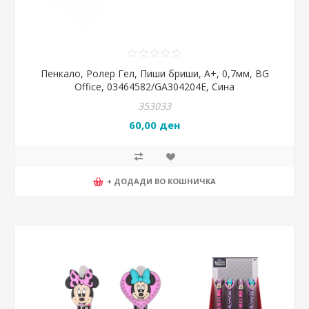
Пенкало, Ролер Гел, Пиши бриши, А+, 0,7мм, BG
Office, 03464582/GA304204E, Сина
353033
60,00 ден
+ ДОДАДИ ВО КОШНИЧКА