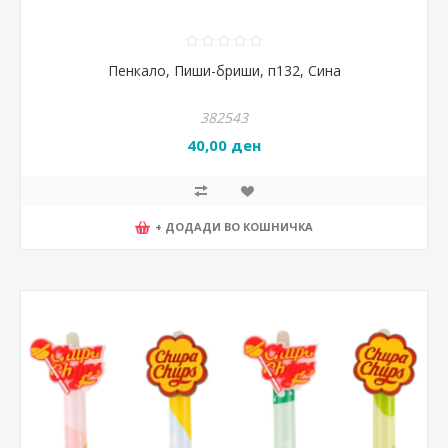
Пенкало, Пиши-бриши, п132, Сина
382543
40,00 ден
+ ДОДАДИ ВО КОШНИЧКА