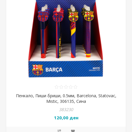
Пенкало, Пиши бриши, 0.5мм, Barcelona, Statovac,
Mistic, 306135, Сина
383230
120,00 ден