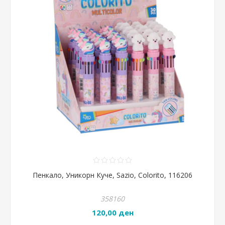
Пенкало, Уникорн Куче, Sazio, Colorito, 116206
358160
120,00 ден