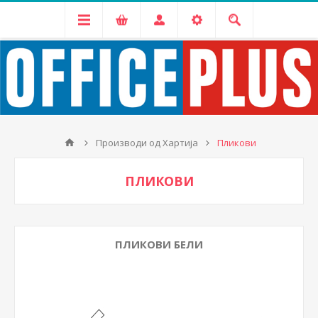
Производи од Хартија
Пликови
ПЛИКОВИ
ПЛИКОВИ БЕЛИ