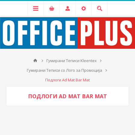
Гумирани Теписи Kleentex
Гумирани Теписи со Лого за Промоција
Подлоги Ad Mat Bar Mat
ПОДЛОГИ AD MAT BAR MAT