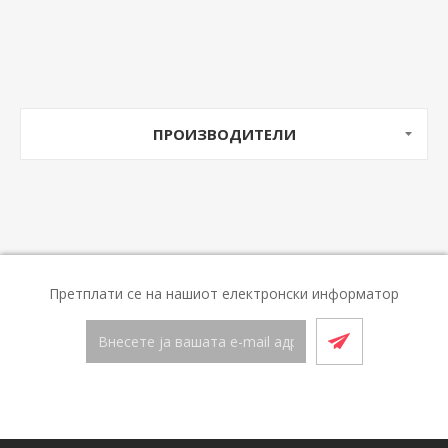
ПРОИЗВОДИТЕЛИ
Претплати се на нашиот електронски информатор