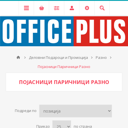
Деловни Подароци и Промоција
Разно
Појасници Паричници Разно
ПОЈАСНИЦИ ПАРИЧНИЦИ РАЗНО
Подреди по
Приказ
по страна