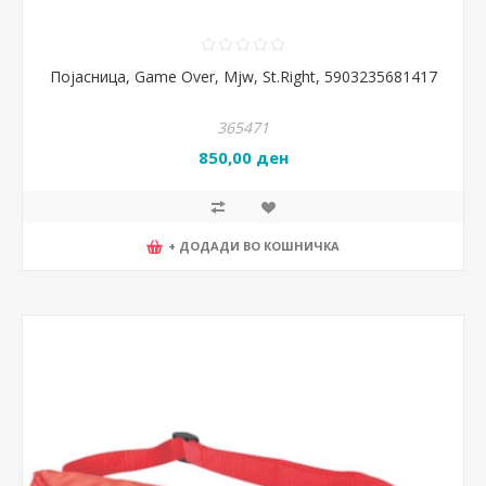
Појасница, Game Over, Mjw, St.Right, 5903235681417
365471
850,00 ден
+ ДОДАДИ ВО КОШНИЧКА