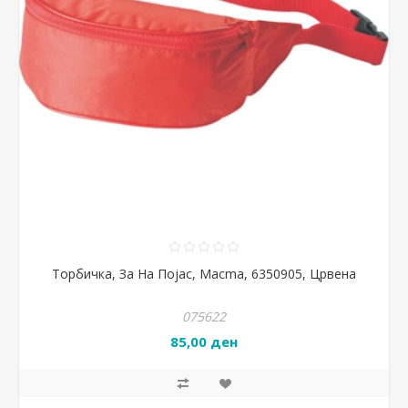
Торбичка, За На Појас, Macma, 6350905, Црвена
075622
85,00 ден