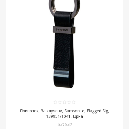
Приврзок, За клучеви, Samsonite, Flagged Slg,
139951/1041, Црна
331530