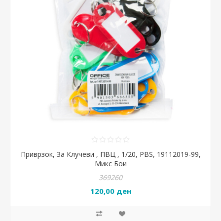
Приврзок, За Клучеви , ПВЦ , 1/20, PBS, 19112019-99,
Микс Бои
369260
120,00 ден