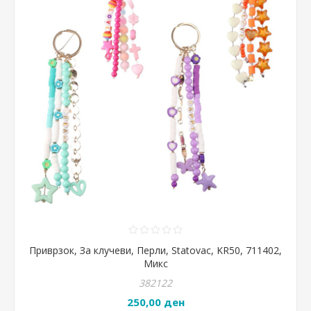
Приврзок, За клучеви, Перли, Statovac, KR50, 711402,
Микс
382122
250,00 ден