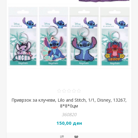
Приврзок за клучеви, Lilo and Stitch, 1/1, Disney, 13267,
8*8*0цм
360820
150,00 ден