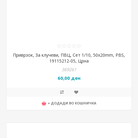
Приврзок, За клучеви, ПВЦ, Сет 1/10, 50x20mm, PBS,
19115212-05, Црна
369261
60,00 ден
+ ДОДАДИ ВО КОШНИЧКА