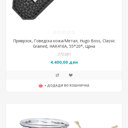
Приврзок, Говедска кожа/Метал, Hugo Boss, Classic
Grained, HAK416A, 55*20*, Црна
370381
4.400,00 ден
+ ДОДАДИ ВО КОШНИЧКА