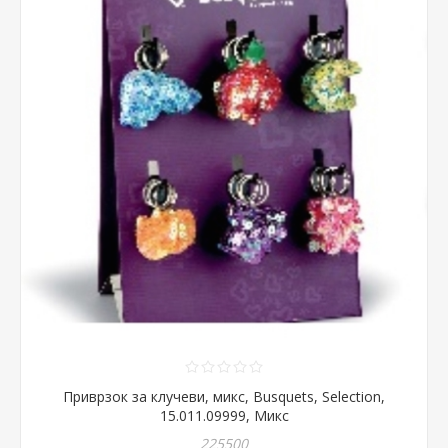
Приврзок за клучеви, микс, Busquets, Selection,
15.011.09999, Микс
225500