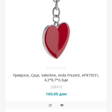
Приврзок, Срце, Valentine, Anda Prezent, AP873031,
4,2*8,7*0,3цм
338410
165,00 ден