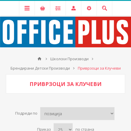
Школски Производи
Брендирани Детски Производи
Приврзоци за Клучеви
ПРИВРЗОЦИ ЗА КЛУЧЕВИ
Подреди по
Приказ
по страна