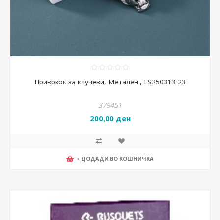
Приврзок за клучеви, Метален , LS250313-23
379451
200,00 ден
+ ДОДАДИ ВО КОШНИЧКА