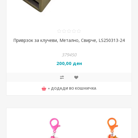
Приврзок за клучеви, Метално, Свирче, LS250313-24
379450
200,00 ден
+ ДОДАДИ ВО КОШНИЧКА