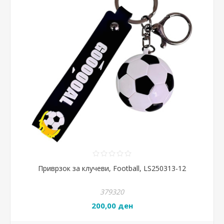
Приврзок за клучеви, Football, LS250313-12
379320
200,00 ден