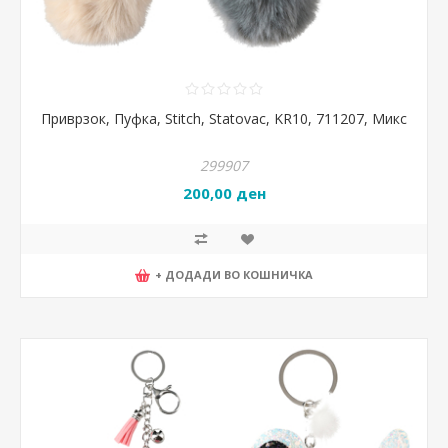
Приврзок, Пуфка, Stitch, Statovac, KR10, 711207, Микс
299907
200,00 ден
+ ДОДАДИ ВО КОШНИЧКА