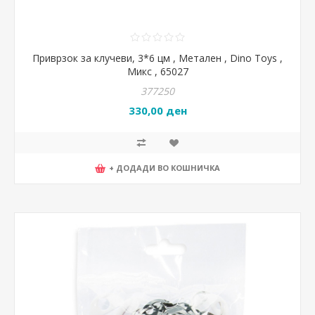
Приврзок за клучеви, 3*6 цм , Метален , Dino Toys ,
Микс , 65027
377250
330,00 ден
+ ДОДАДИ ВО КОШНИЧКА