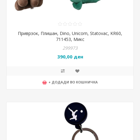
Приврзок, Плишан, Dino, Unicorn, Statovac, KR60,
711453, Микс
299973
390,00 ден
+ ДОДАДИ ВО КОШНИЧКА