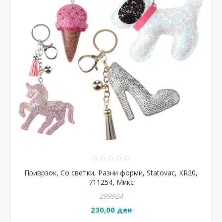
Приврзок, Со светки, Разни форми, Statovac, KR20,
711254, Микс
299924
230,00 ден