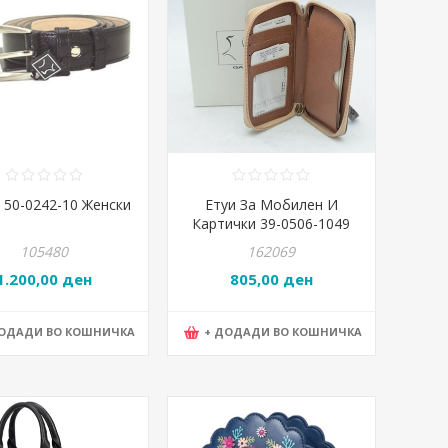
 50-0242-10 Женски
Етуи За Мобилен И
Картички 39-0506-1049
Кафеав
105480
162069
1.200,00 ден
805,00 ден
ДОДАДИ ВО КОШНИЧКА
+ ДОДАДИ ВО КОШНИЧКА