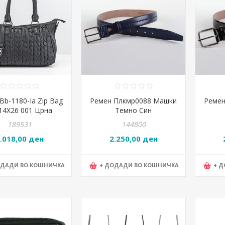
Bb-1180-Ia Zip Bag
Ремен Плкмр0088 Машки
Ремен
14X26 001 Црна
Темно Син
189531
144800
.018,00 ден
2.250,00 ден
ОДАДИ ВО КОШНИЧКА
+ ДОДАДИ ВО КОШНИЧКА
+ 