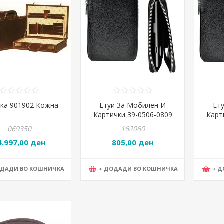
ка 901902 Кожна
Етуи За Мобилен И
Ет
Картички 39-0506-0809
Карт
Разни Бои
069350
162060
4.997,00 ден
805,00 ден
ОДАДИ ВО КОШНИЧКА
+ ДОДАДИ ВО КОШНИЧКА
+ 