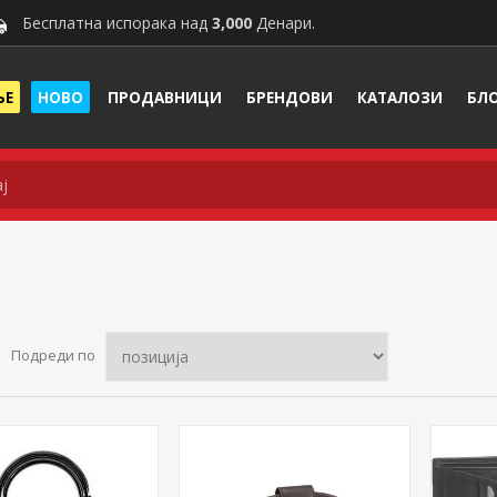
Бесплатна испорака над
3,000
Денари.
ЊЕ
НОВО
ПРОДАВНИЦИ
БРЕНДОВИ
КАТАЛОЗИ
БЛ
Подреди по