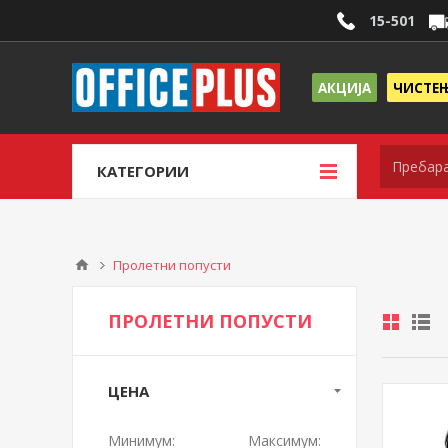
15-501
АКЦИЈА
ЧИСТЕ
КАТЕГОРИИ
Пролетни попусти
ПРОЛЕТНИ ПОПУСТИ
ЦЕНА
Минимум:
Максимум: