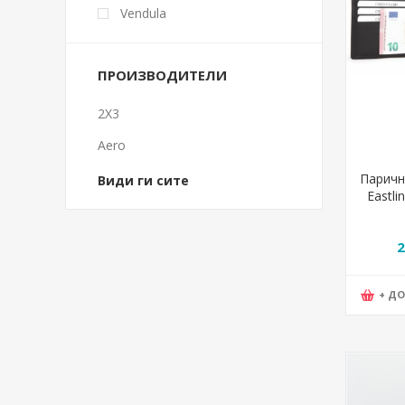
Vendula
ПРОИЗВОДИТЕЛИ
2X3
Aero
Паричн
Види ги сите
Eastli
2
+ Д