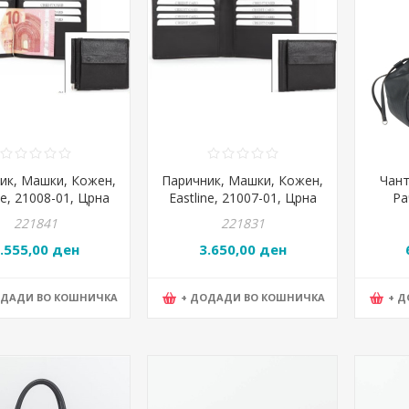
ик, Машки, Кожен,
Паричник, Машки, Кожен,
Чант
ne, 21008-01, Црна
Eastline, 21007-01, Црна
Ра
221841
221831
.555,00 ден
3.650,00 ден
ОДАДИ ВО КОШНИЧКА
+ ДОДАДИ ВО КОШНИЧКА
+ 