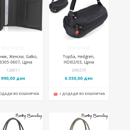
ник, Женски, Galko,
Торба, Hedgren,
-0305-0607, Црна
HDI02/03, Црна
138011
099370
990,00 ден
6.550,00 ден
ДОДАДИ ВО КОШНИЧКА
+ ДОДАДИ ВО КОШНИЧКА