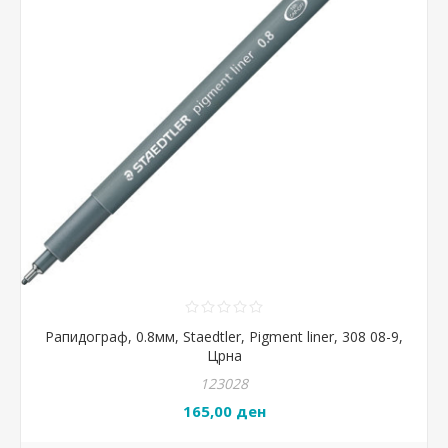
Рапидограф, 0.8мм, Staedtler, Pigment liner, 308 08-9,
Црна
123028
165,00 ден