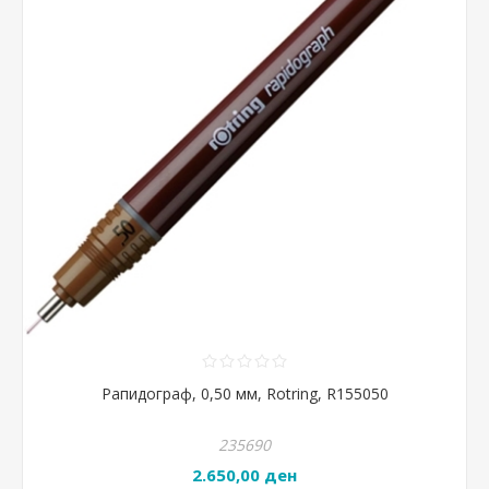
Рапидограф, 0,50 мм, Rotring, R155050
235690
2.650,00 ден