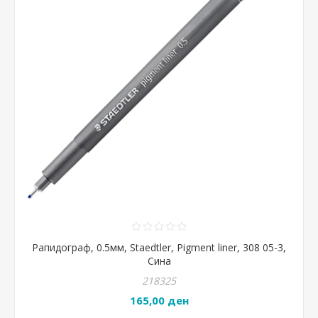
Рапидограф, 0.5мм, Staedtler, Pigment liner, 308 05-3,
Сина
218325
165,00 ден