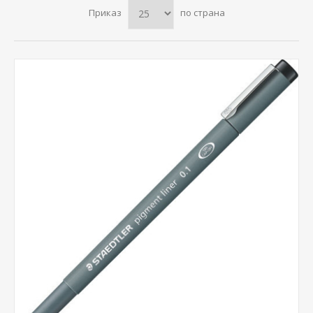
Приказ
по страна