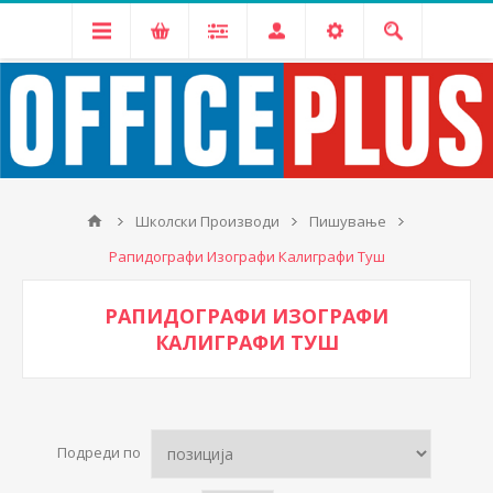
Школски Производи
Пишување
Рапидографи Изографи Калиграфи Туш
РАПИДОГРАФИ ИЗОГРАФИ
КАЛИГРАФИ ТУШ
Подреди по