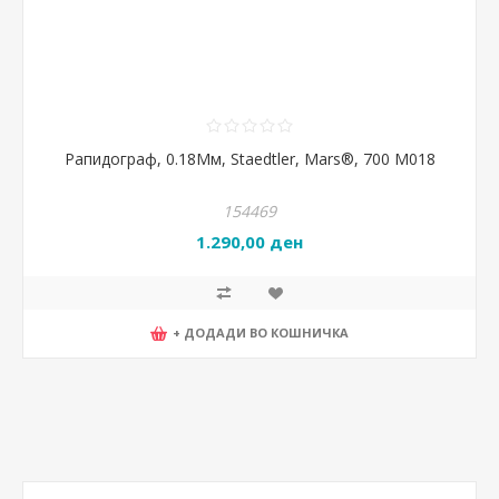
Рапидограф, 0.18Мм, Staedtler, Mars®, 700 M018
154469
1.290,00 ден
+ ДОДАДИ ВО КОШНИЧКА