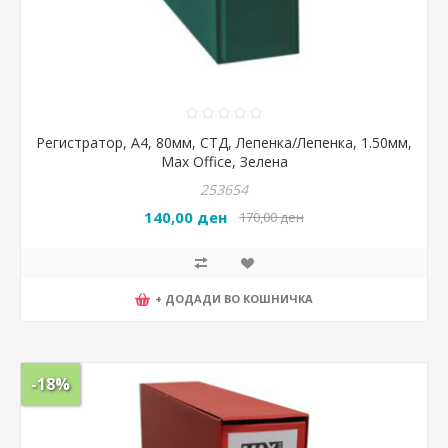
Регистратор, А4, 80мм, СТД, Лепенка/Лепенка, 1.50мм,
Max Office, Зелена
253654
140,00 ден
170,00 ден
+ ДОДАДИ ВО КОШНИЧКА
-18%