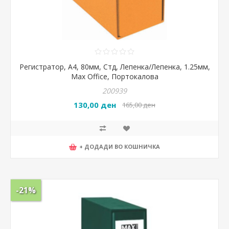
Регистратор, А4, 80мм, Стд, Лепенка/Лепенка, 1.25мм,
Max Office, Портокалова
200939
130,00 ден
165,00 ден
+ ДОДАДИ ВО КОШНИЧКА
-21%