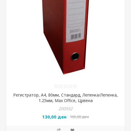
Регистратор, А4, 80мм, Стандард, Лепенка/Лепенка,
1.25мм, Max Office, Црвена
200932
130,00 ден
165,00 ден