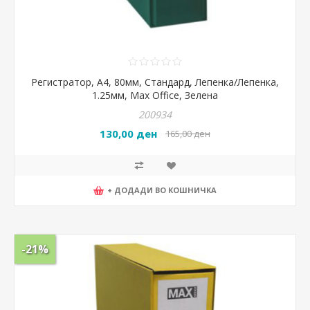
Регистратор, А4, 80мм, Стандард, Лепенка/Лепенка,
1.25мм, Max Office, Зелена
200934
130,00 ден
165,00 ден
+ ДОДАДИ ВО КОШНИЧКА
-21%