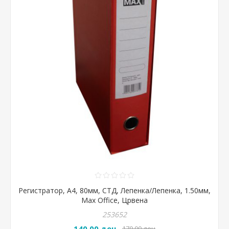
Регистратор, А4, 80мм, СТД, Лепенка/Лепенка, 1.50мм,
Max Office, Црвена
253652
140,00 ден
170,00 ден