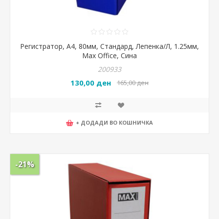
Регистратор, А4, 80мм, Стандард, Лепенка/Л, 1.25мм,
Max Office, Сина
200933
130,00 ден
165,00 ден
+ ДОДАДИ ВО КОШНИЧКА
-21%