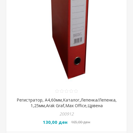
Регистратор, А4,60мм,Каталог,Лепенка/Лепенка,
1,25мм,Arak Graf,Max Office,Црвена
200912
130,00 ден
165,00 ден