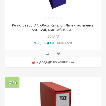
Регистратор, А4, 60мм, Каталог, Лепенка/Лепенка,
Arak Graf, Max Office, Сина
200913
130,00 ден
140,00 ден
+ ДОДАДИ ВО КОШНИЧКА
-21%