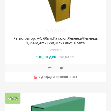
Регистратор, А4, 60мм,Каталог,Лепенка/Лепенка,
1,25мм,Arak Graf,Max Office,Жолта
200915
130,00 ден
165,00 ден
+ ДОДАДИ ВО КОШНИЧКА
-24%