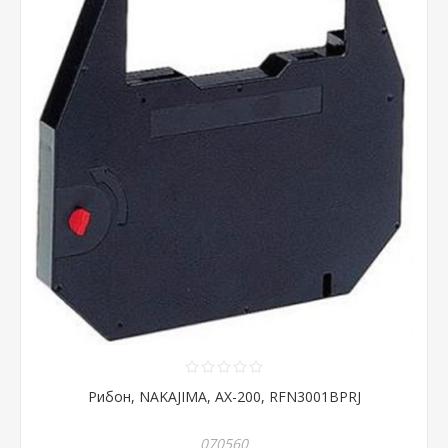
Рибон, NAKAJIMA, AX-200, RFN3001BPRJ
070560