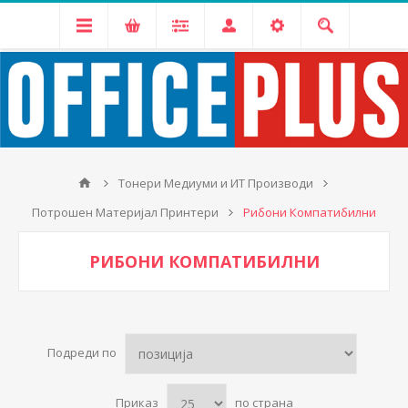
Тонери Медиуми и ИТ Производи
Потрошен Материјал Принтери
Рибони Компатибилни
РИБОНИ КОМПАТИБИЛНИ
Подреди по
Приказ
по страна