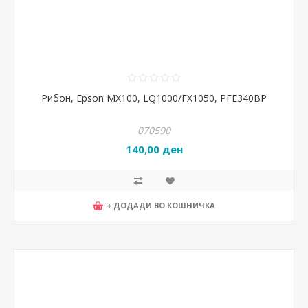
Рибон, Epson MX100, LQ1000/FX1050, PFE340BP
070590
140,00 ден
+ ДОДАДИ ВО КОШНИЧКА