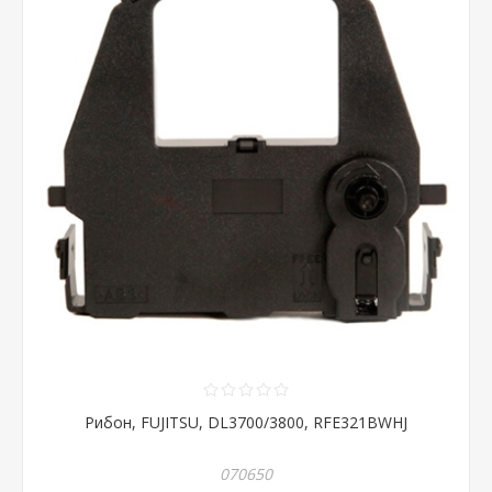
Рибон, FUJITSU, DL3700/3800, RFE321BWHJ
070650