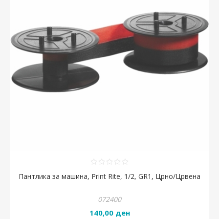
Пантлика за машина, Print Rite, 1/2, GR1, Црно/Црвена
072400
140,00 ден