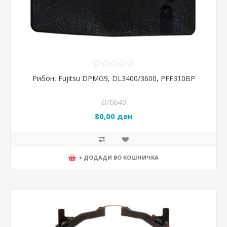
Рибон, Fujitsu DPMG9, DL3400/3600, PFF310BP
070640
80,00 ден
+ ДОДАДИ ВО КОШНИЧКА