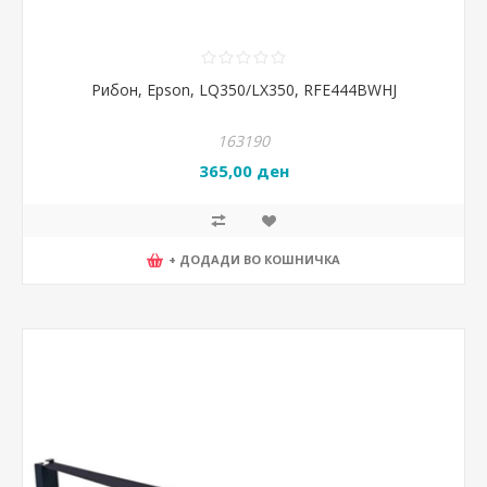
Рибон, Epson, LQ350/LX350, RFE444BWHJ
163190
365,00 ден
+ ДОДАДИ ВО КОШНИЧКА