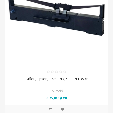
Рибон, Epson, FX890/LQ590, PFE353B
070580
295,00 ден