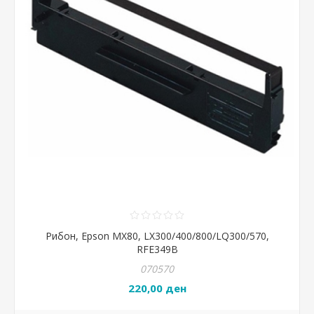
Рибон, Epson MX80, LX300/400/800/LQ300/570,
RFE349B
070570
220,00 ден