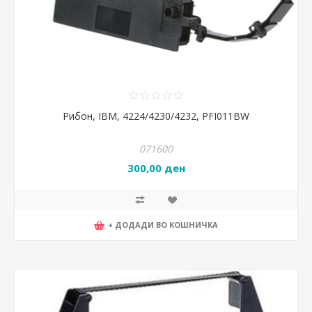
Рибон, IBM, 4224/4230/4232, PFI011BW
071600
300,00 ден
+ ДОДАДИ ВО КОШНИЧКА