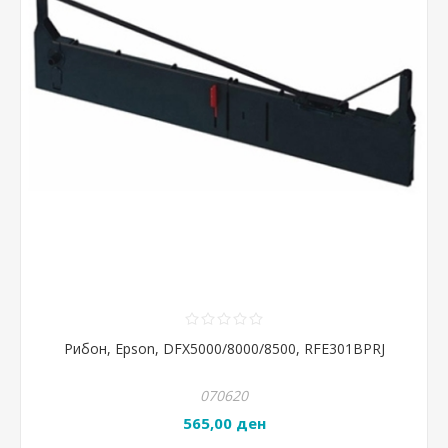
Рибон, Epson, DFX5000/8000/8500, RFE301BPRJ
070620
565,00 ден