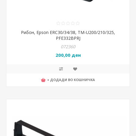
Рибон, Epson ERC30/34/38, TM-U200/210/325,
PFE332BPRJ
072360
200,00 ден
+ ДОДАДИ ВО КОШНИЧКА