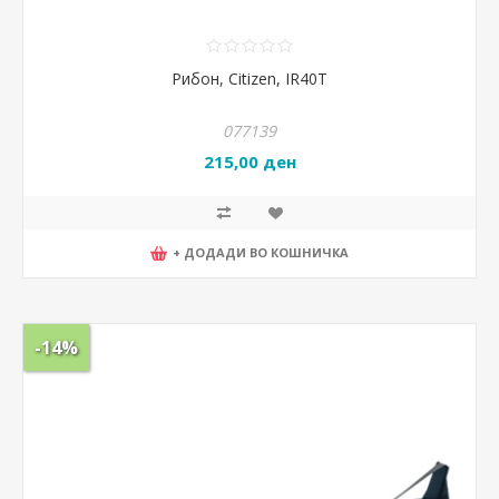
Рибон, Citizen, IR40T
077139
215,00 ден
+ ДОДАДИ ВО КОШНИЧКА
-14%