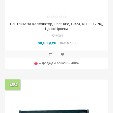
Пантлика за Калкулатор, Print Rite, GR24, RFC3012PRJ,
Црно/Црвена
070540
80,00 ден
100,00 ден
+ ДОДАДИ ВО КОШНИЧКА
-48%