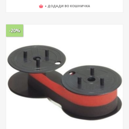
+ ДОДАДИ ВО КОШНИЧКА
-20%