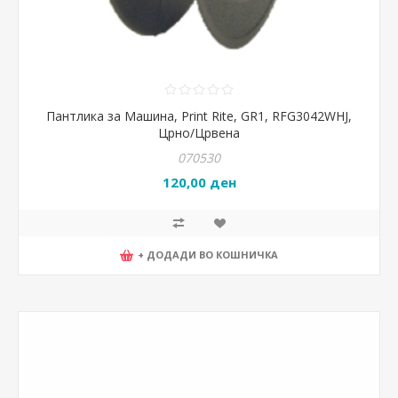
Пантлика за Машина, Print Rite, GR1, RFG3042WHJ,
Црно/Црвена
070530
120,00 ден
+ ДОДАДИ ВО КОШНИЧКА