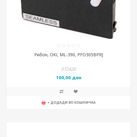
Рибон, OKI, ML-390, PFO305BPRJ
072420
100,00 ден
+ ДОДАДИ ВО КОШНИЧКА