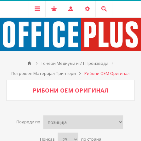
Тонери Медиуми и ИТ Производи
Потрошен Материјал Принтери
Рибони ОЕМ Оригинал
РИБОНИ ОЕМ ОРИГИНАЛ
Подреди по
Приказ
по страна