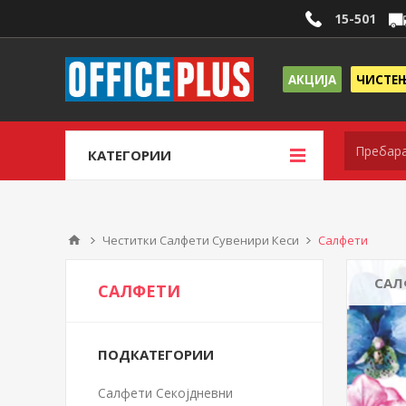
15-501
АКЦИЈА
ЧИСТЕ
КАТЕГОРИИ
Честитки Салфети Сувенири Кеси
Салфети
САЛ
САЛФЕТИ
ПОДКАТЕГОРИИ
Салфети Секојдневни