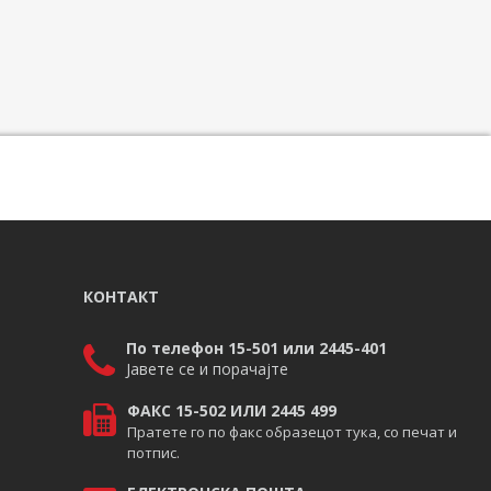
КОНТАКТ
По телефон 15-501 или 2445-401
Јавете се и порачајте
ФАКС 15-502 ИЛИ 2445 499
Пратете го по факс образецот тука, со печат и
потпис.