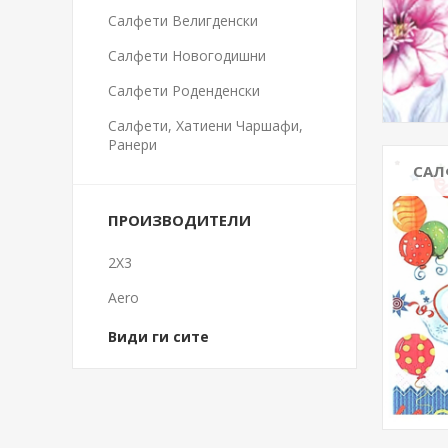
Салфети Велигденски
Салфети Новогодишни
Салфети Роденденски
Салфети, Хатиени Чаршафи,
Ранери
САЛ
ПРОИЗВОДИТЕЛИ
2X3
Aero
Види ги сите