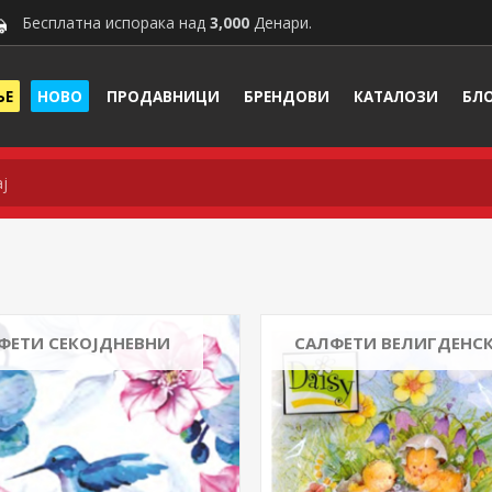
Бесплатна испорака над
3,000
Денари.
ЊЕ
НОВО
ПРОДАВНИЦИ
БРЕНДОВИ
КАТАЛОЗИ
БЛ
ФЕТИ СЕКОЈДНЕВНИ
САЛФЕТИ ВЕЛИГДЕНС