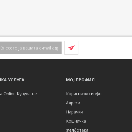
КА УСЛУГА
МОЈ ПРОФИЛ
а Online Купување
Корисничко инфо
Адреси
Нарачки
Кошничка
Желботека