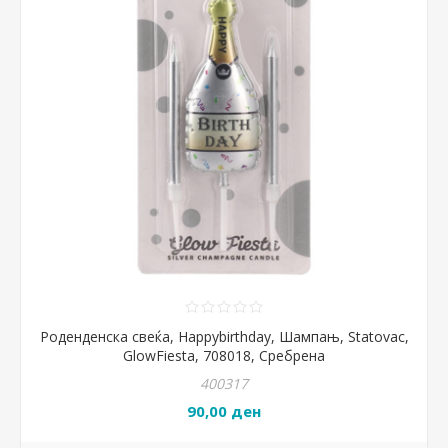
Роденденска свеќа, Happybirthday, Шампањ, Statovac,
GlowFiesta, 708018, Сребрена
400317
90,00 ден