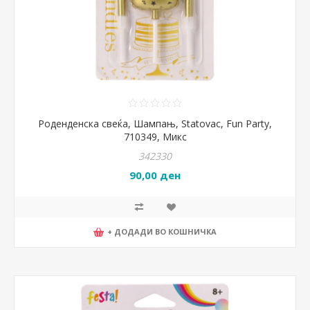
Роденденска свеќа, Шампањ, Statovac, Fun Party,
710349, Микс
342330
90,00 ден
+ ДОДАДИ ВО КОШНИЧКА