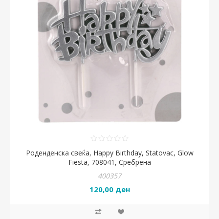
Роденденска свеќа, Happy Birthday, Statovac, Glow
Fiesta, 708041, Сребрена
400357
120,00 ден