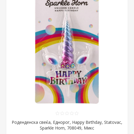
Роденденска свеќа, Еднорог, Happy Birthday, Statovac,
Sparkle Horn, 708049, Микс