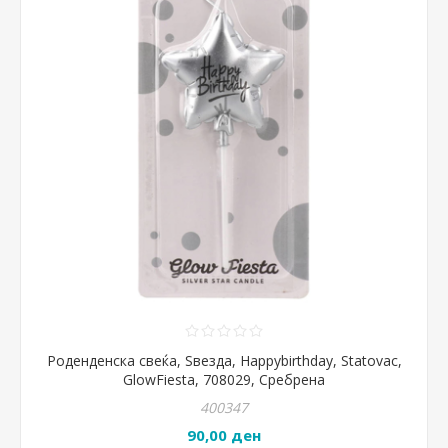
Роденденска свеќа, Ѕвезда, Happybirthday, Statovac,
GlowFiesta, 708029, Сребрена
400347
90,00 ден