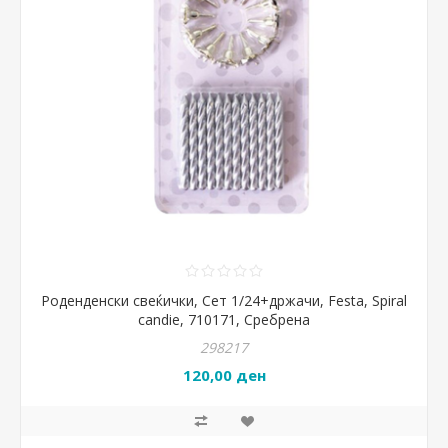
Роденденски свеќички, Сет 1/24+држачи, Festa, Spiral
candie, 710171, Сребрена
298217
120,00 ден