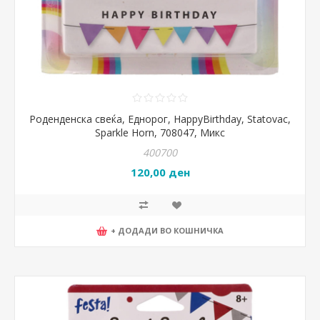
Роденденска свеќа, Еднорог, HappyBirthday, Statovac,
Sparkle Horn, 708047, Микс
400700
120,00 ден
+ ДОДАДИ ВО КОШНИЧКА