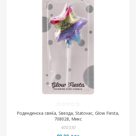
Роденденска свеќа, Ѕвезда, Statovac, Glow Fiesta,
708028, Микс
400330
90,00 ден