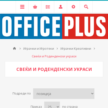
Играчки и Игротеки
Играчки Креативни
Свеќи и Роденденски украси
СВЕЌИ И РОДЕНДЕНСКИ УКРАСИ
Подреди по
Приказ
по страна