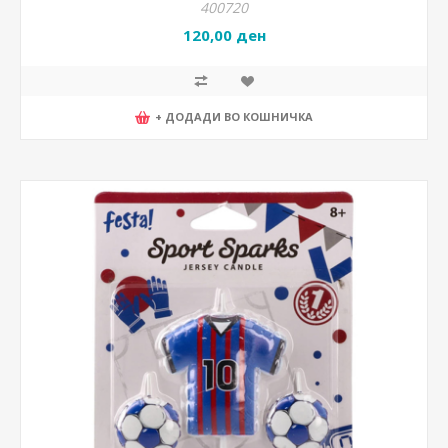
400720
120,00 ден
+ ДОДАДИ ВО КОШНИЧКА