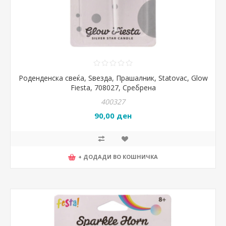
Роденденска свеќа, Ѕвезда, Прашалник, Statovac, Glow
Fiesta, 708027, Сребрена
400327
90,00 ден
+ ДОДАДИ ВО КОШНИЧКА