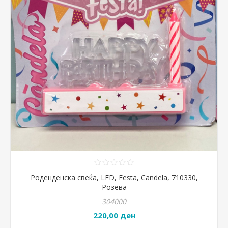
Роденденска свеќа, LED, Festa, Candela, 710330,
Розева
304000
220,00 ден