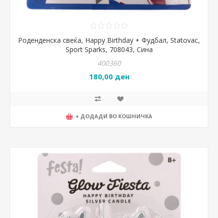
Роденденска свеќа, Happy Birthday + Фудбал, Statovac,
Sport Sparks, 708043, Сина
400360
180,00 ден
+ ДОДАДИ ВО КОШНИЧКА