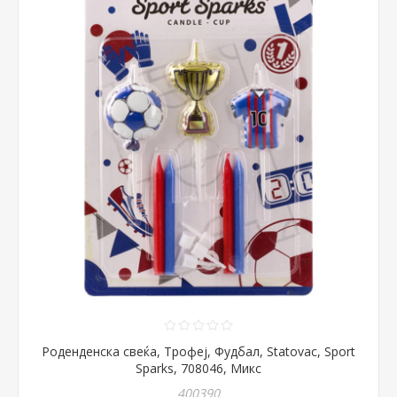
Роденденска свеќа, Трофеј, Фудбал, Statovac, Sport
Sparks, 708046, Микс
400390