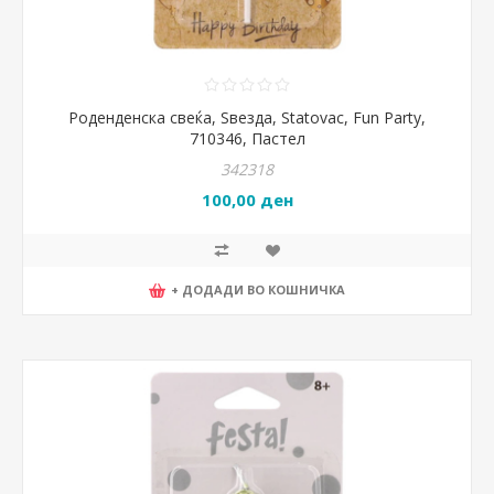
Роденденска свеќа, Ѕвезда, Statovac, Fun Party,
710346, Пастел
342318
100,00 ден
+ ДОДАДИ ВО КОШНИЧКА