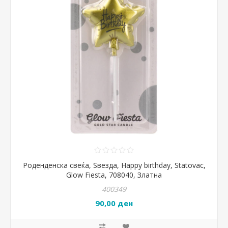
Роденденска свеќа, Ѕвезда, Happy birthday, Statovac,
Glow Fiesta, 708040, Златна
400349
90,00 ден