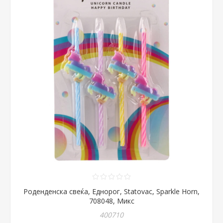
Роденденска свеќа, Еднорог, Statovac, Sparkle Horn,
708048, Микс
400710