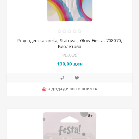
Роденденска свеќа, Statovac, Glow Fiesta, 708070,
Виолетова
400730
130,00 ден
+ ДОДАДИ ВО КОШНИЧКА