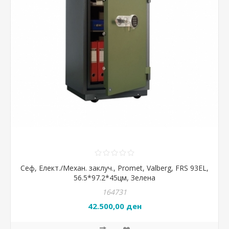
Сеф, Елект./Механ. заклуч., Promet, Valberg, FRS 93EL,
56.5*97.2*45цм, Зелена
164731
42.500,00 ден