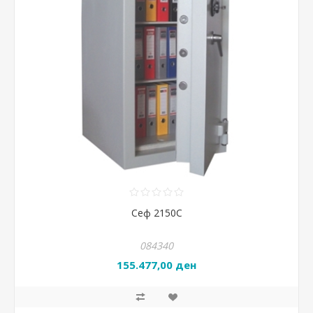
Сеф 2150С
084340
155.477,00 ден