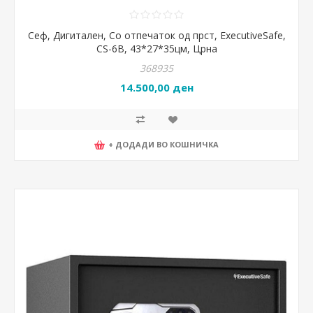
Сеф, Дигитален, Со отпечаток од прст, ExecutiveSafe,
CS-6B, 43*27*35цм, Црна
368935
14.500,00 ден
+ ДОДАДИ ВО КОШНИЧКА