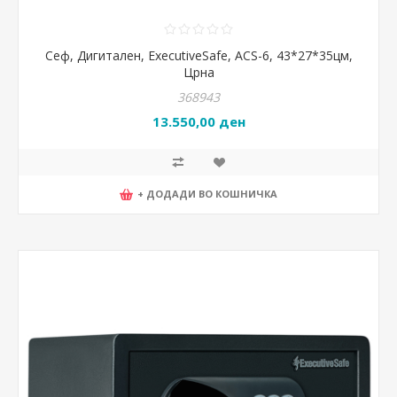
Сеф, Дигитален, ExecutiveSafe, ACS-6, 43*27*35цм,
Црна
368943
13.550,00 ден
+ ДОДАДИ ВО КОШНИЧКА