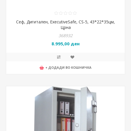
Сеф, Дигитален, ExecutiveSafe, CS-5, 43*22*35цм,
Црна
368932
8.995,00 ден
+ ДОДАДИ ВО КОШНИЧКА