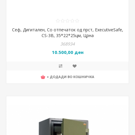
Сеф, Дигитален, Со отпечаток од прст, ExecutiveSafe,
CS-3B, 35*22*25цм, Црна
368934
10.500,00 ден
+ ДОДАДИ ВО КОШНИЧКА