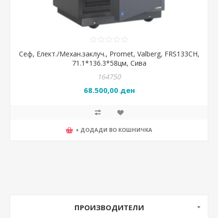
Сеф, Елект./Механ.заклуч., Promet, Valberg, FRS133CH,
71.1*136.3*58цм, Сива
164750
68.500,00 ден
+ ДОДАДИ ВО КОШНИЧКА
ПРОИЗВОДИТЕЛИ