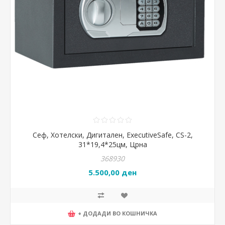
Сеф, Хотелски, Дигитален, ExecutiveSafe, CS-2,
31*19,4*25цм, Црна
368930
5.500,00 ден
+ ДОДАДИ ВО КОШНИЧКА