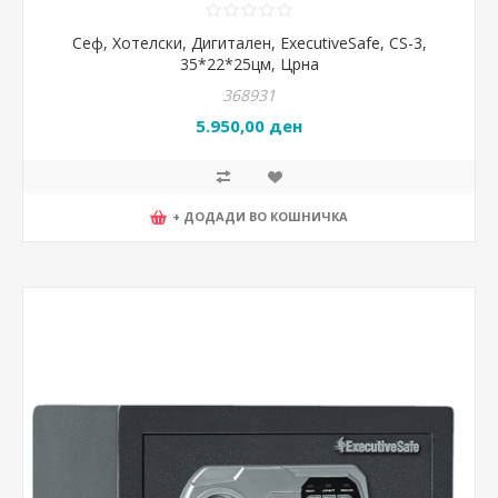
Сеф, Хотелски, Дигитален, ExecutiveSafe, CS-3,
35*22*25цм, Црна
368931
5.950,00 ден
+ ДОДАДИ ВО КОШНИЧКА