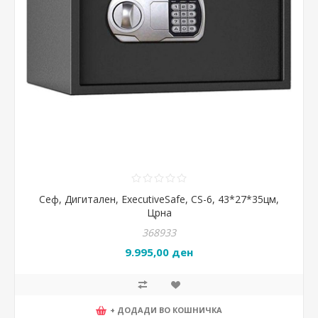
Сеф, Дигитален, ExecutiveSafe, CS-6, 43*27*35цм,
Црна
368933
9.995,00 ден
+ ДОДАДИ ВО КОШНИЧКА