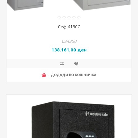
Сеф 4130С
084350
138.161,00 ден
+ ДОДАДИ ВО КОШНИЧКА