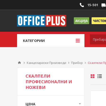
15-501
АКЦИЈА
ЧИСТЕ
КАТЕГОРИИ
Канцелариски Производи
Прибор
Скалпели П
СКАЛПЕЛИ
ПРОФЕСИОНАЛНИ И
НОЖЕВИ
ЦЕНА