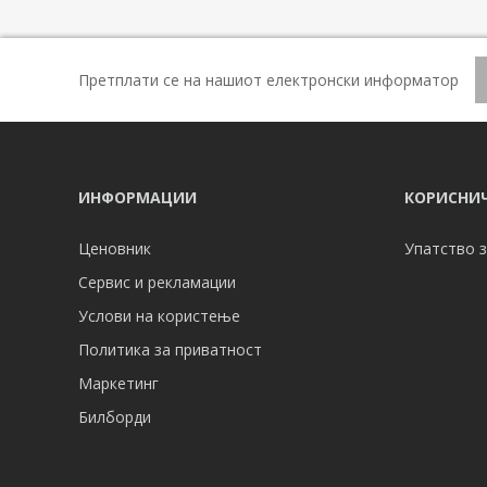
Претплати се на нашиот електронски информатор
ИНФОРМАЦИИ
КОРИСНИЧ
Ценовник
Упатство з
Сервис и рекламации
Услови на користење
Политика за приватност
Маркетинг
Билборди