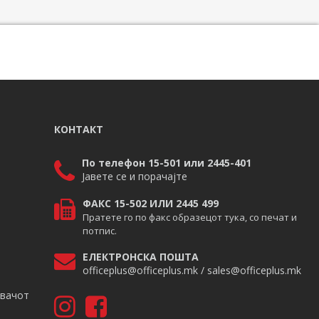
КОНТАКТ
По телефон 15-501 или 2445-401
Јавете се и порачајте
ФАКС 15-502 ИЛИ 2445 499
Пратете го по факс образецот тука, со печат и
потпис.
ЕЛЕКТРОНСКА ПОШТА
officeplus@officeplus.mk / sales@officeplus.mk
авачот