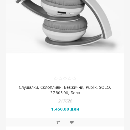
Слушалки, Склопливи, Безжични, Publik, SOLO,
37.805.90, Бела
217626
1.450,00 ден