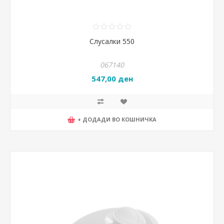
Слусалки 550
067140
547,00 ден
+ ДОДАДИ ВО КОШНИЧКА