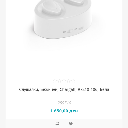
Слушалки, Бежични, Chargaff, 97210-106, Бела
259510
1.650,00 ден