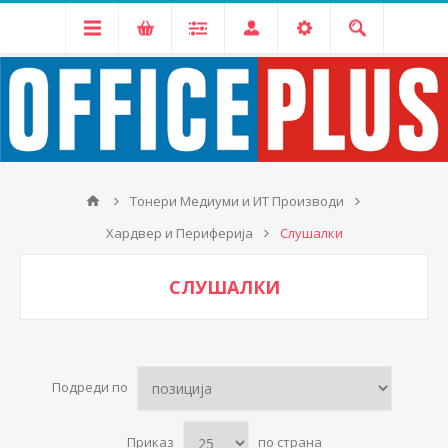
Тонери Медиуми и ИТ Производи
Хардвер и Периферија
Слушалки
СЛУШАЛКИ
Подреди по
Приказ
по страна