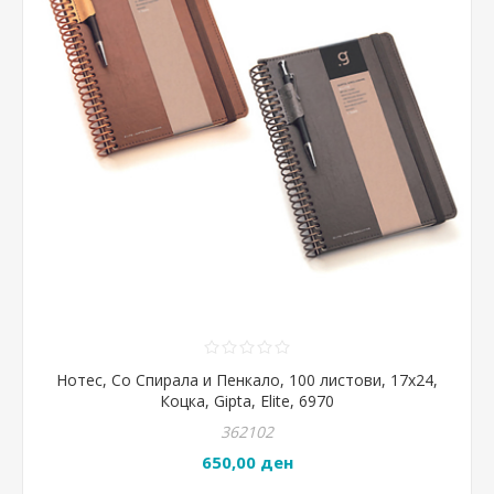
Нотес, Со Спирала и Пенкало, 100 листови, 17х24,
Коцка, Gipta, Elite, 6970
362102
650,00 ден