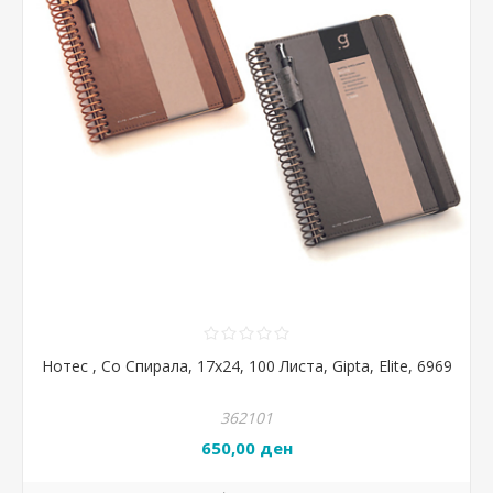
Нотес , Со Спирала, 17x24, 100 Листа, Gipta, Elite, 6969
362101
650,00 ден