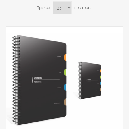
Приказ
по страна