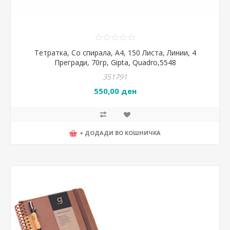
Тетратка, Со спирала, А4, 150 Листа, Линии, 4
Прегради, 70гр, Gipta, Quadro,5548
351791
550,00 ден
+ ДОДАДИ ВО КОШНИЧКА