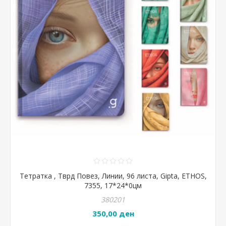
Тетратка , Тврд Повез, Линии, 96 листа, Gipta, ETHOS,
7355, 17*24*0цм
380201
350,00 ден