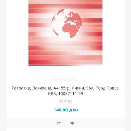
Тетратка, Лакирана, А4, 55гр, Линии, 96л, Тврд Повез,
PBS, 16032111-99
216161
140,00 ден