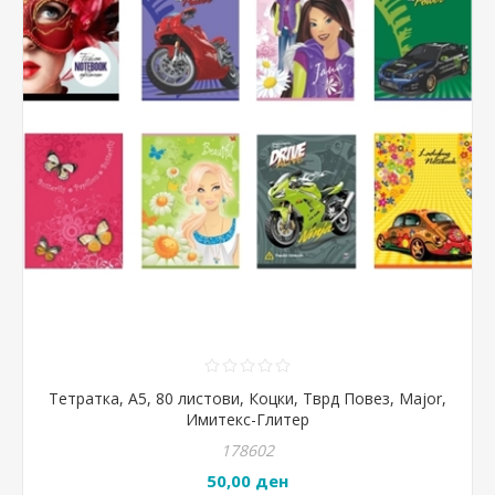
Тетратка, А5, 80 листови, Коцки, Тврд Повез, Major,
Имитекс-Глитер
178602
50,00 ден