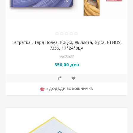
Тетратка , Тврд Повез, Коцки, 96 листа, Gipta, ETHOS,
7356, 17*24*0цм
380202
350,00 ден
+ ДОДАДИ ВО КОШНИЧКА