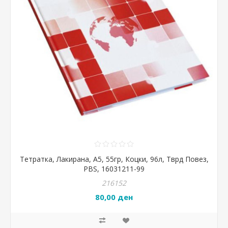
Тетратка, Лакирана, А5, 55гр, Коцки, 96л, Тврд Повез,
PBS, 16031211-99
216152
80,00 ден