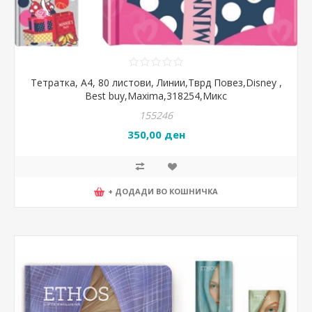
Тетратка, А4, 80 листови, Линии,Тврд Повез,Disney ,
Best buy,Maxima,318254,Микс
155246
350,00 ден
+ ДОДАДИ ВО КОШНИЧКА