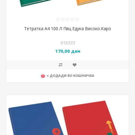
Тетратка А4 100 Л Пвц Едука Високо.Каро
016333
170,00 ден
+ ДОДАДИ ВО КОШНИЧКА