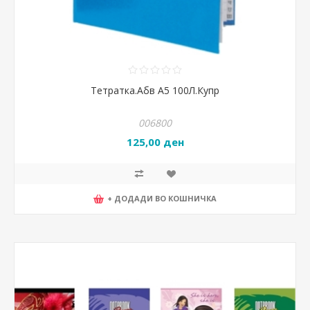
Тетратка.Абв А5 100Л.Купр
006800
125,00 ден
+ ДОДАДИ ВО КОШНИЧКА