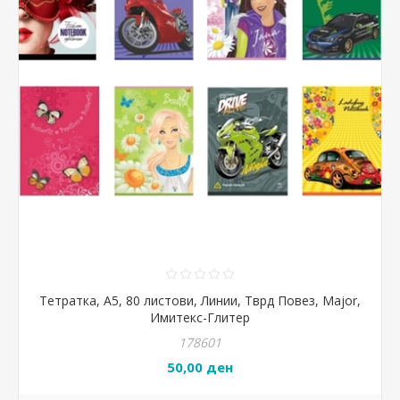
Тетратка, А5, 80 листови, Линии, Тврд Повез, Major,
Имитекс-Глитер
178601
50,00 ден