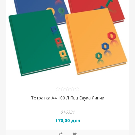
Тетратка А4 100 Л Пвц Едука Линии
016331
170,00 ден