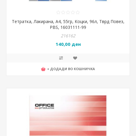
Тетратка, Лакирана, А4, 55гр, Коцки, 96л, Тврд Повез,
PBS, 16031111-99
216162
140,00 ден
+ ДОДАДИ ВО КОШНИЧКА