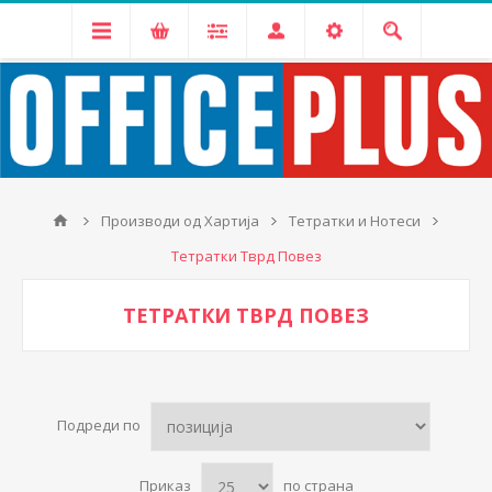
Производи од Хартија
Тетратки и Нотеси
Тетратки Тврд Повез
ТЕТРАТКИ ТВРД ПОВЕЗ
Подреди по
Приказ
по страна