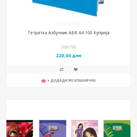
Тетратка Азбучник АБВ А4 100 Куприја
006790
220,00 ден
+ ДОДАДИ ВО КОШНИЧКА