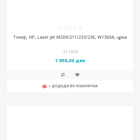
Тонер, HP, Laser Jet M209/211/233/236, W1360A, црна
311959
1.950,00 ден
+ ДОДАДИ ВО КОШНИЧКА