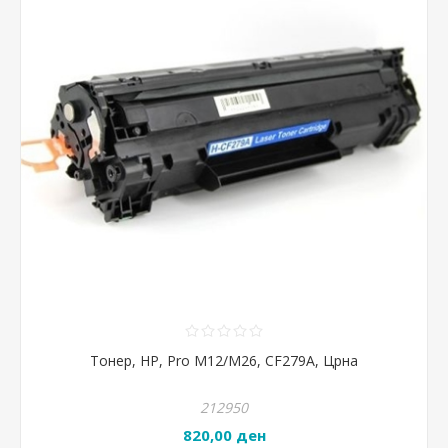
Тонер, HP, Pro M12/M26, CF279A, Црна
212950
820,00 ден