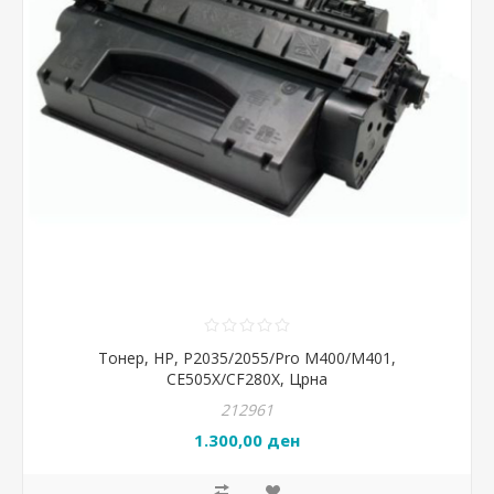
Тонер, HP, P2035/2055/Pro M400/M401,
CE505X/CF280X, Црна
212961
1.300,00 ден