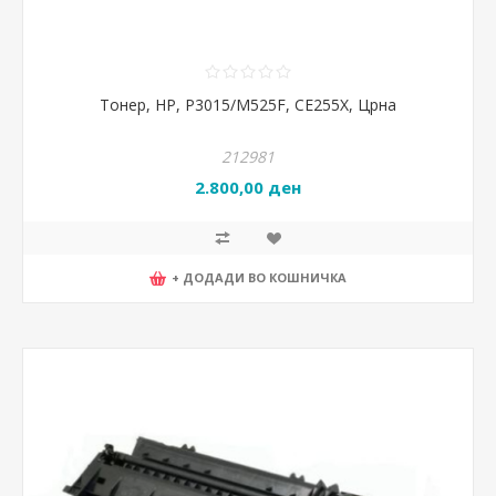
Тонер, HP, P3015/M525F, CE255X, Црна
212981
2.800,00 ден
+ ДОДАДИ ВО КОШНИЧКА