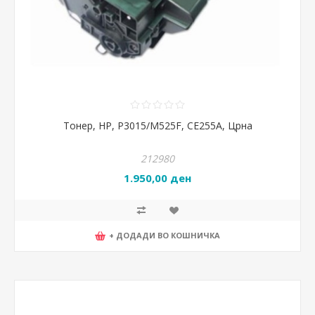
Тонер, HP, P3015/M525F, CE255A, Црна
212980
1.950,00 ден
+ ДОДАДИ ВО КОШНИЧКА