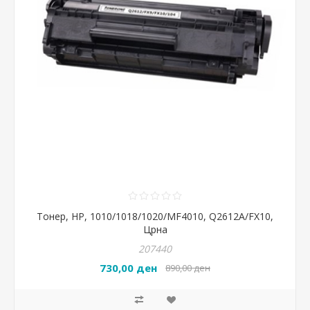
Тонер, HP, 1010/1018/1020/MF4010, Q2612A/FX10,
Црна
207440
730,00 ден
890,00 ден