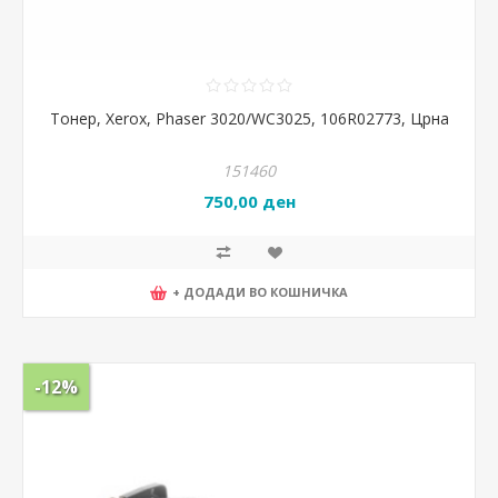
Тонер, Xerox, Phaser 3020/WC3025, 106R02773, Црна
151460
750,00 ден
+ ДОДАДИ ВО КОШНИЧКА
-12%