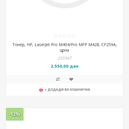
Тонер, HP, LaserJet Pro M404/Pro MFP M428, CF259A,
црна
255947
2.550,00 ден
+ ДОДАДИ ВО КОШНИЧКА
-12%