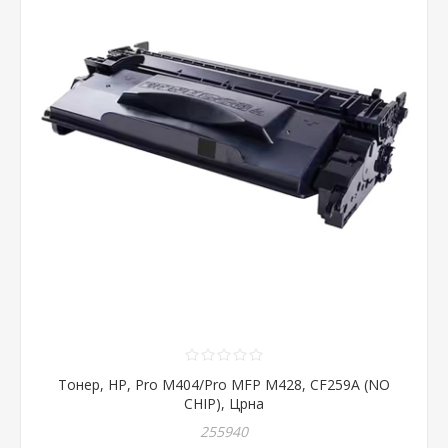
Тонер, HP, Pro M404/Pro MFP M428, CF259A (NO
CHIP), Црна
255940