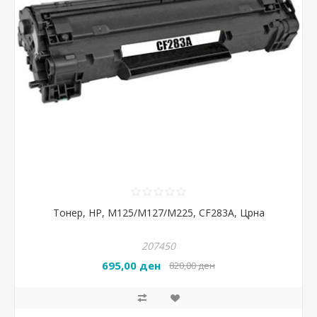
Тонер, HP, М125/М127/М225, CF283A, Црна
207450
695,00 ден
820,00 ден