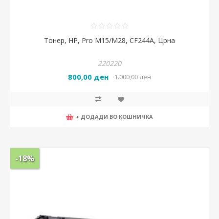
Тонер, HP, Pro M15/М28, CF244A, Црна
220220
800,00 ден
1.000,00 ден
+ ДОДАДИ ВО КОШНИЧКА
-18%