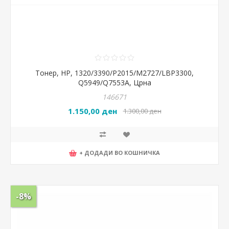
Тонер, HP, 1320/3390/P2015/M2727/LBP3300,
Q5949/Q7553A, Црна
146671
1.150,00 ден
1.300,00 ден
+ ДОДАДИ ВО КОШНИЧКА
-8%