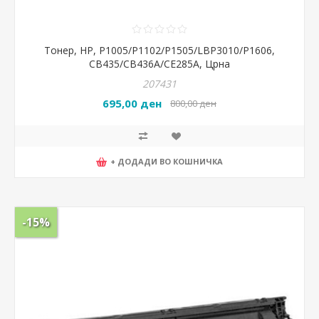
Тонер, HP, P1005/P1102/P1505/LBP3010/P1606,
CB435/CB436A/CE285A, Црна
207431
695,00 ден
800,00 ден
+ ДОДАДИ ВО КОШНИЧКА
-15%