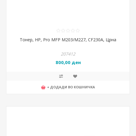
Тонер, HP, Pro MFP M203/M227, CF230A, Црна
207412
800,00 ден
+ ДОДАДИ ВО КОШНИЧКА