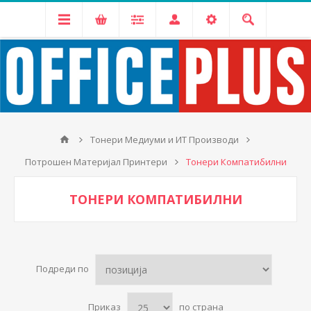
Тонери Медиуми и ИТ Производи
Потрошен Материјал Принтери
Тонери Компатибилни
ТОНЕРИ КОМПАТИБИЛНИ
Подреди по
Приказ
по страна