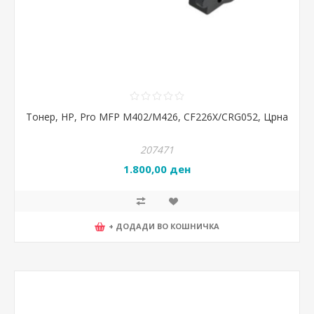
Тонер, HP, Pro MFP M402/M426, CF226X/CRG052, Црна
207471
1.800,00 ден
+ ДОДАДИ ВО КОШНИЧКА