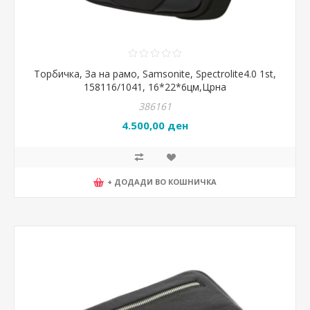
Торбичка, За на рамо, Samsonite, Spectrolite4.0 1st,
158116/1041, 16*22*6цм,Црна
386161
4.500,00 ден
+ ДОДАДИ ВО КОШНИЧКА