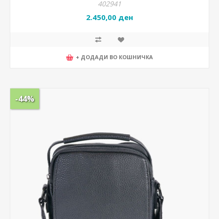
402941
2.450,00 ден
+ ДОДАДИ ВО КОШНИЧКА
-44%