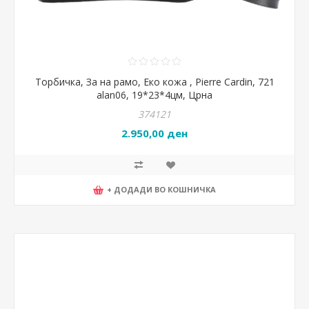
Торбичка, За на рамо, Еко кожа , Pierre Cardin, 721
alan06, 19*23*4цм, Црна
374121
2.950,00 ден
+ ДОДАДИ ВО КОШНИЧКА