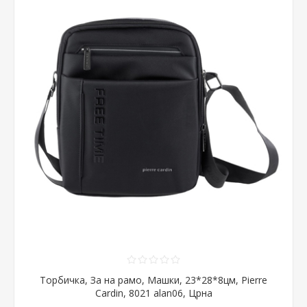
Торбичка, За на рамо, Машки, 23*28*8цм, Pierre
Cardin, 8021 alan06, Црна