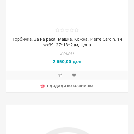
Торбичка, За на рака, Машка, Кожна, Pierre Cardin, 14
wx39, 27*18*2цм, Црна
374341
2.650,00 ден
+ ДОДАДИ ВО КОШНИЧКА