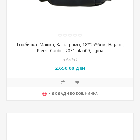
Торбичка, Машка, За на рамо, 18*25*6цм, Најлон,
Pierre Cardin, 2031 alan09, Црна
392031
2.650,00 ден
+ ДОДАДИ ВО КОШНИЧКА