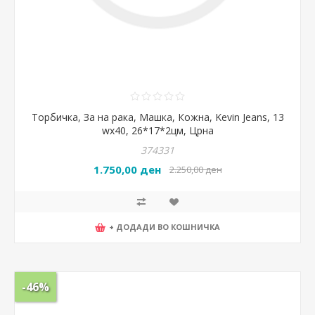
Торбичка, За на рака, Машка, Кожна, Kevin Jeans, 13
wx40, 26*17*2цм, Црна
374331
1.750,00 ден
2.250,00 ден
+ ДОДАДИ ВО КОШНИЧКА
-46%