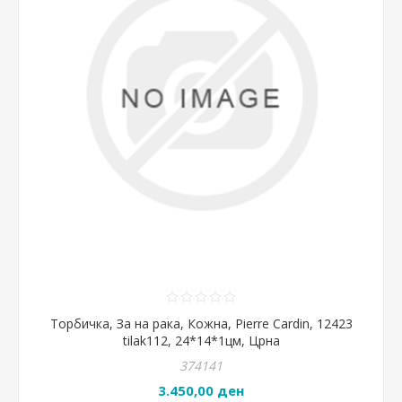
Торбичка, За на рака, Кожна, Pierre Cardin, 12423
tilak112, 24*14*1цм, Црна
374141
3.450,00 ден