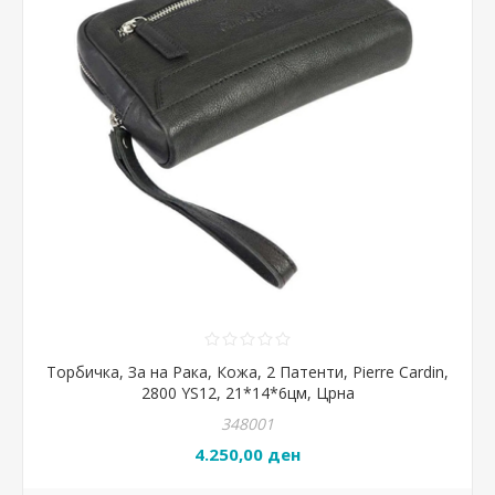
Торбичка, За на Рака, Кожа, 2 Патенти, Pierre Cardin,
2800 YS12, 21*14*6цм, Црна
348001
4.250,00 ден