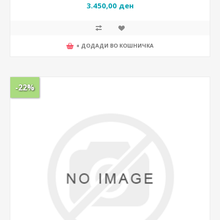
3.450,00 ден
+ ДОДАДИ ВО КОШНИЧКА
-22%