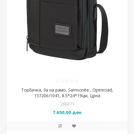
Торбичка, За на рамо, Samsonite , Openroad,
137206/1041, 8.5*24*19цм, Црна
286071
7.650,00 ден