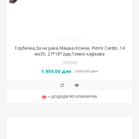
Торбичка,За на рака,Машка,Кожна, Pierre Cardin, 14
wx39, 27*18*2цм,Темно кафеава
374340
1.950,00 ден
2.650,00 ден
+ ДОДАДИ ВО КОШНИЧКА