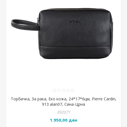
Торбичка, За рака, Еко кожа, 24*17*6цм, Pierre Cardin,
913 alan07, Сина-Црна
392071
1.950,00 ден