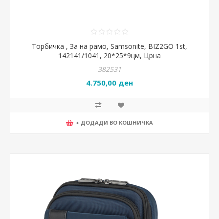
Торбичка , За на рамо, Samsonite, BIZ2GO 1st,
142141/1041, 20*25*9цм, Црна
382531
4.750,00 ден
+ ДОДАДИ ВО КОШНИЧКА