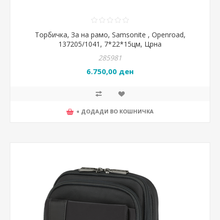
Торбичка, За на рамо, Samsonite , Openroad,
137205/1041, 7*22*15цм, Црна
285981
6.750,00 ден
+ ДОДАДИ ВО КОШНИЧКА