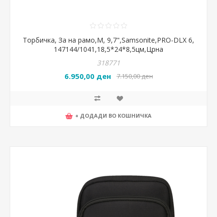
Торбичка, За на рамо,М, 9,7",Samsonite,PRO-DLX 6,
147144/1041,18,5*24*8,5цм,Црна
318771
6.950,00 ден
7.150,00 ден
+ ДОДАДИ ВО КОШНИЧКА