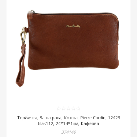
Торбичка, За на рака, Кожна, Pierre Cardin, 12423
tilak112, 24*14*1цм, Кафеава
374149