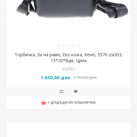
Торбичка, За на рамо, Еко кожа, Kevin, 5570 iza303,
15*20*8цм, Црна
350961
1.650,00 ден
2.750,00 ден
+ ДОДАДИ ВО КОШНИЧКА