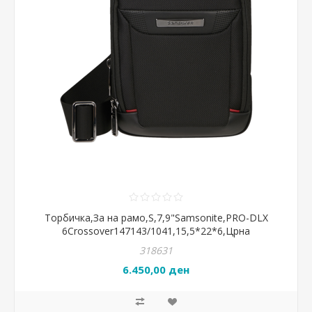
Торбичка,За на рамо,S,7,9"Samsonite,PRO-DLX
6Crossover147143/1041,15,5*22*6,Црна
318631
6.450,00 ден