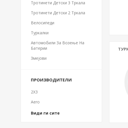
Тротинети Детски 3 Тркала
Тротинети Детски 2 Тркала
Велосипеди
Туркалки
Автомобили За Возење На
Батерии
ТУР
Змејови
ПРОИЗВОДИТЕЛИ
2X3
Aero
Види ги сите