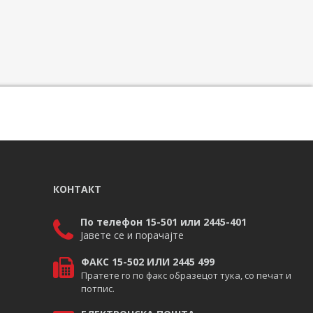
КОНТАКТ
По телефон 15-501 или 2445-401
Јавете се и порачајте
ФАКС 15-502 ИЛИ 2445 499
Пратете го по факс образецот тука, со печат и
потпис.