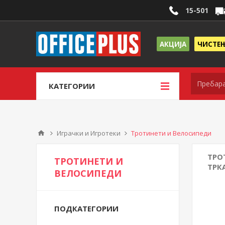
15-501
АКЦИЈА
ЧИСТЕ
КАТЕГОРИИ
Играчки и Игротеки
Тротинети и Велосипеди
ТРО
ТРОТИНЕТИ И
ТРК
ВЕЛОСИПЕДИ
ПОДКАТЕГОРИИ