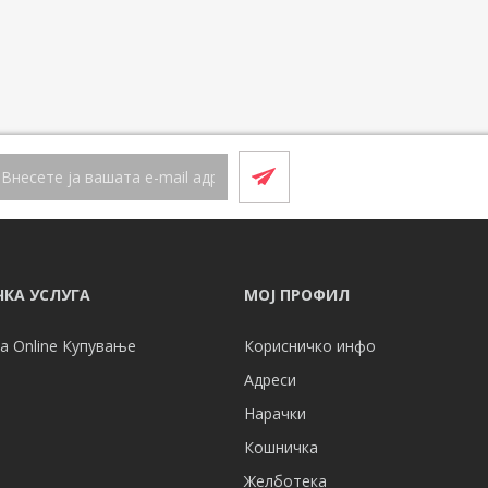
КА УСЛУГА
МОЈ ПРОФИЛ
а Online Купување
Корисничко инфо
Адреси
Нарачки
Кошничка
Желботека