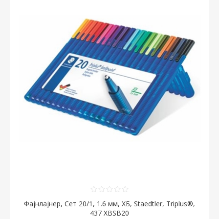
Фајнлајнер, Сет 20/1, 1.6 мм, ХБ, Staedtler, Triplus®,
437 XBSB20