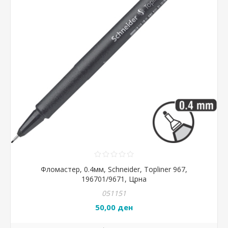
Фломастер, 0.4мм, Schneider, Topliner 967,
196701/9671, Црна
051151
50,00 ден