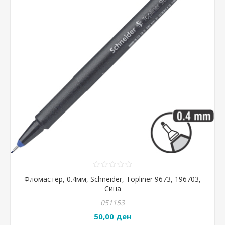
Фломастер, 0.4мм, Schneider, Topliner 9673, 196703,
Сина
051153
50,00 ден