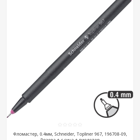
Фломастер, 0.4мм, Schneider, Topliner 967, 196708-09,
Розева + с.сина + виолетов