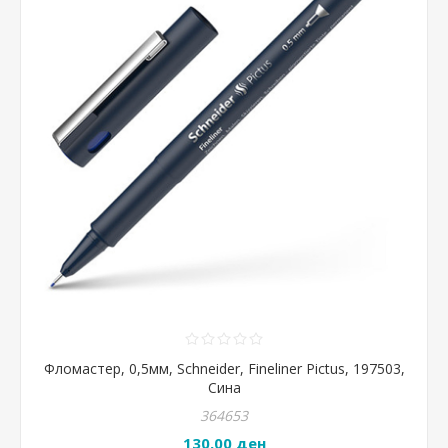
Фломастер, 0,5мм, Schneider, Fineliner Pictus, 197503,
Сина
364653
130,00 ден