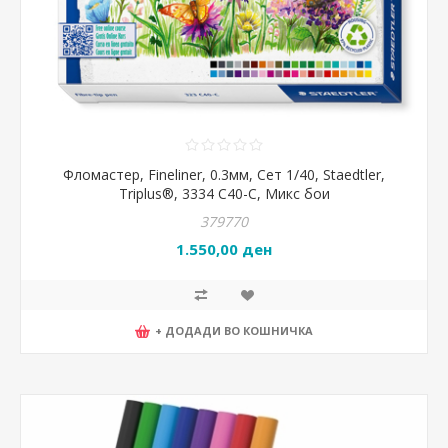
Фломастер, Fineliner, 0.3мм, Сет 1/40, Staedtler,
Тriplus®, 3334 C40-C, Микс бои
379770
1.550,00 ден
+ ДОДАДИ ВО КОШНИЧКА