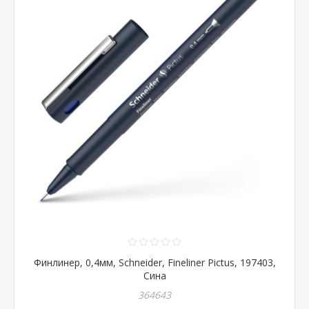
Финлинер, 0,4мм, Schneider, Fineliner Pictus, 197403,
Сина
364643