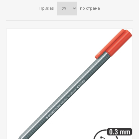
Приказ
по страна