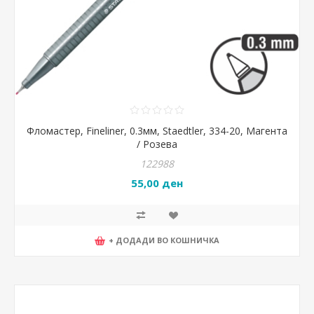
Фломастер, Fineliner, 0.3мм, Staedtler, 334-20, Магента
/ Розева
122988
55,00 ден
+ ДОДАДИ ВО КОШНИЧКА