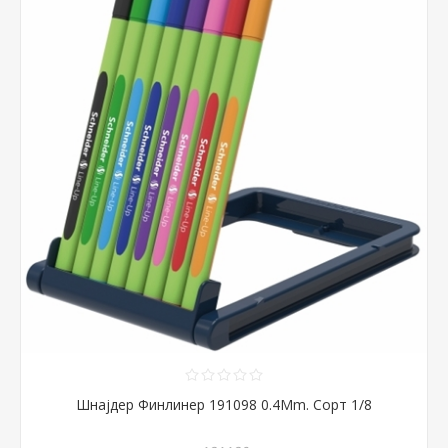
Шнајдер Финлинер 191098 0.4Mm. Сорт 1/8