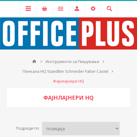
Инструменти за Пишување
Пенкала HQ Staedtler Schneider Faber Castel
Фајнлајнери HQ
ФАЈНЛАЈНЕРИ HQ
Подреди по