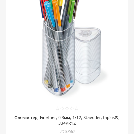
Фломастер, Fineliner, 0.3мм, 1/12, Staedtler, triplus®,
334PR12
218340