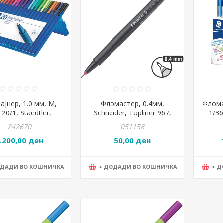
ајнер, 1.0 мм, M,
Фломастер, 0.4мм,
Фломас
 20/1, Staedtler,
Schneider, Topliner 967,
1/36
lus®, 437 MSB20
196708-09, Розева +
T
242670
051158
с.сина + виолетов
.200,00 ден
50,00 ден
ОДАДИ ВО КОШНИЧКА
+ ДОДАДИ ВО КОШНИЧКА
+ 