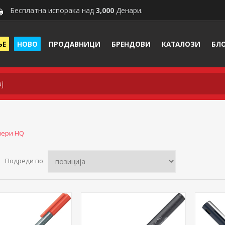
Бесплатна испорака над
3,000
Денари.
ЊЕ
НОВО
ПРОДАВНИЦИ
БРЕНДОВИ
КАТАЛОЗИ
БЛ
нери HQ
Подреди по