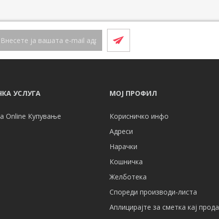
КА УСЛУГА
МОЈ ПРОФИЛ
а Online Купување
Корисничко инфо
Адреси
Нарачки
Кошничка
Желботека
Спореди производи-листа
Аплицирајте за сметка кај прод