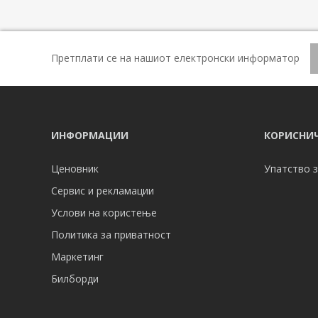
Претплати се на нашиот електронски информатор
ИНФОРМАЦИИ
КОРИСНИЧ
Ценовник
Упатство з
Сервис и рекламации
Услови на користење
Политика за приватност
Маркетинг
Билборди