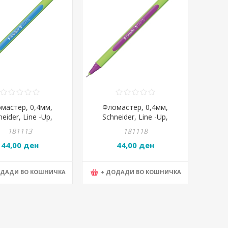
мастер, 0,4мм,
Фломастер, 0,4мм,
eider, Line -Up,
Schneider, Line -Up,
17, Аласка-Сина
191020, Електрик-
181113
181118
Виолетова
44,00 ден
44,00 ден
ОДАДИ ВО КОШНИЧКА
+ ДОДАДИ ВО КОШНИЧКА