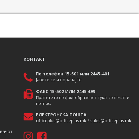
КОНТАКТ
По телефон 15-501 или 2445-401
Јавете се и порачајте
ФАКС 15-502 ИЛИ 2445 499
Пратете го по факс образецот тука, со печат и
потпис.
ЕЛЕКТРОНСКА ПОШТА
officeplus@officeplus.mk / sales@officeplus.mk
авачот