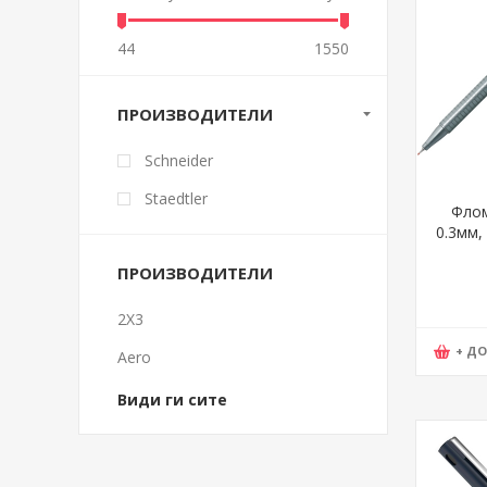
44
1550
ПРОИЗВОДИТЕЛИ
Schneider
Staedtler
Флом
0.3мм, 
3
ПРОИЗВОДИТЕЛИ
2X3
+ Д
Aero
Види ги сите