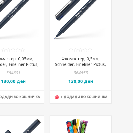
мастер, 0,05мм,
Фломастер, 0,5мм,
der, Fineliner Pictus,
Schneider, Fineliner Pictus,
197001, Црна
197503, Сина
364601
364653
130,00 ден
130,00 ден
ДОДАДИ ВО КОШНИЧКА
+ ДОДАДИ ВО КОШНИЧКА