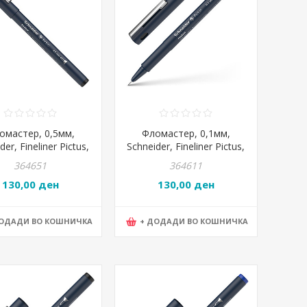
омастер, 0,5мм,
Фломастер, 0,1мм,
der, Fineliner Pictus,
Schneider, Fineliner Pictus,
197501, Црна
197101, Црна
364651
364611
130,00 ден
130,00 ден
ДОДАДИ ВО КОШНИЧКА
+ ДОДАДИ ВО КОШНИЧКА