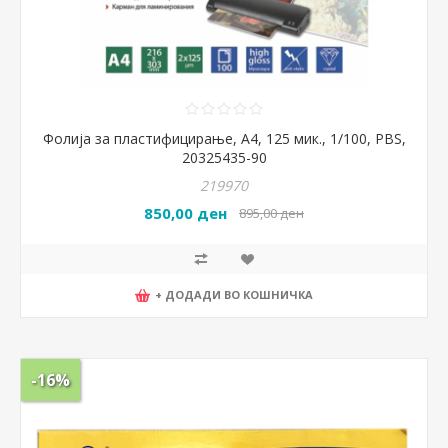
Фолија за пластифицирање, А4, 125 мик., 1/100, PBS,
20325435-90
219970
850,00 ден
895,00 ден
+ ДОДАДИ ВО КОШНИЧКА
-16%