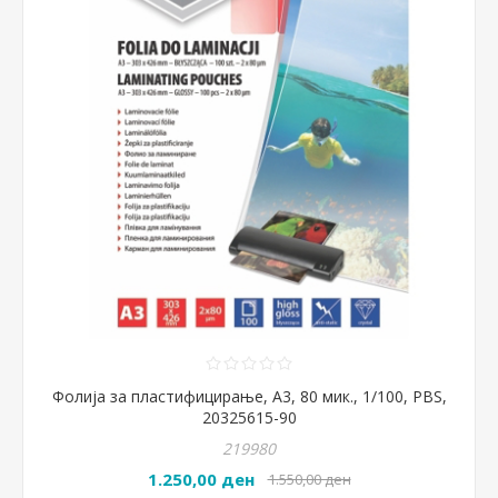
Фолија за пластифицирање, А3, 80 мик., 1/100, PBS,
20325615-90
219980
1.250,00 ден
1.550,00 ден