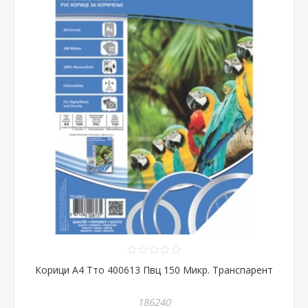
Корици А4 Тто 400613 Пвц 150 Микр. Транспарент
186240