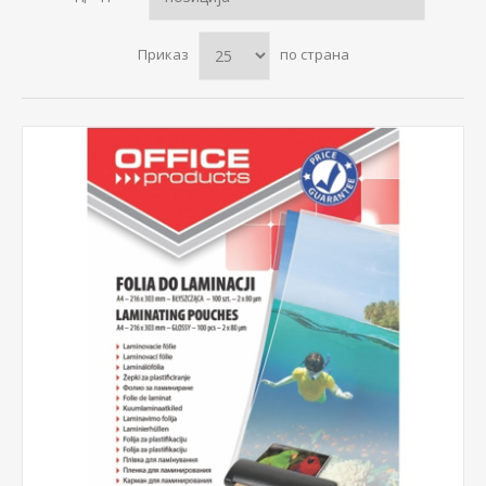
Приказ
по страна