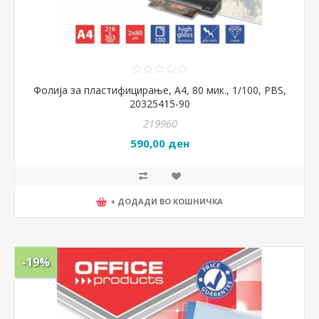
Фолија за пластифицирање, А4, 80 мик., 1/100, PBS,
20325415-90
219960
590,00 ден
+ ДОДАДИ ВО КОШНИЧКА
-19%