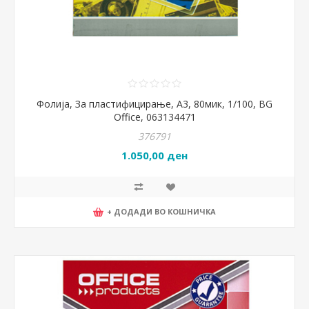
Фолија, За пластифицирање, А3, 80мик, 1/100, BG
Office, 063134471
376791
1.050,00 ден
+ ДОДАДИ ВО КОШНИЧКА