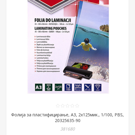
Фолија за пластифицирање, А3, 2x125мик., 1/100, PBS,
20325635-90
381680