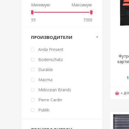
Минимум:
Максимум:
55
7300
ПРОИЗВОДИТЕЛИ
Anda Present
Футр
Bodenschatz
карти
Card
Durable
10
1
Macma
Midocean Brands
+ Д
Pierre Cardin
Publik