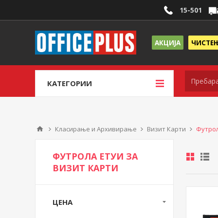
15-501
АКЦИЈА
ЧИСТЕ
КАТЕГОРИИ
Класирање и Архивирање
Визит Карти
Футрол
ФУТРОЛА ЕТУИ ЗА
ВИЗИТ КАРТИ
ЦЕНА