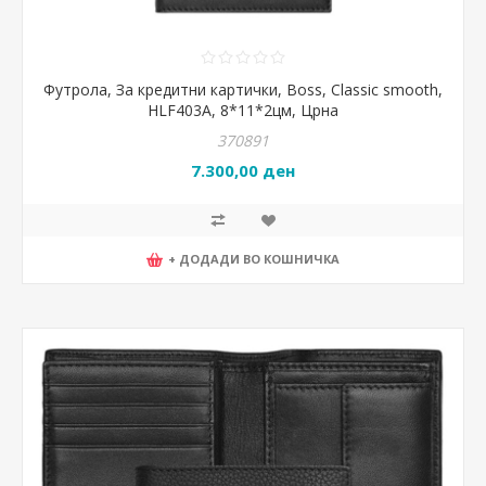
Футрола, За кредитни картички, Boss, Classic smooth,
HLF403A, 8*11*2цм, Црна
370891
7.300,00 ден
+ ДОДАДИ ВО КОШНИЧКА