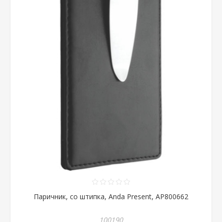
Паричник, со штипка, Anda Present, AP800662
100190