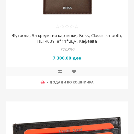
Футрола, За кредитни картички, Boss, Classic smooth,
HLF403Y, 8*11*2цм, Кафеава
370899
7.300,00 ден
+ ДОДАДИ ВО КОШНИЧКА