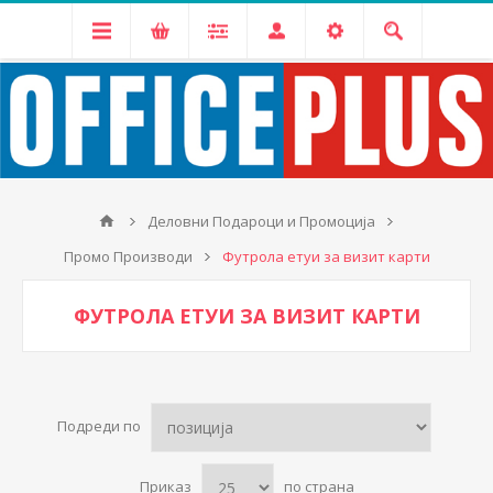
Деловни Подароци и Промоција
Промо Производи
Футрола етуи за визит карти
ФУТРОЛА ЕТУИ ЗА ВИЗИТ КАРТИ
Подреди по
Приказ
по страна