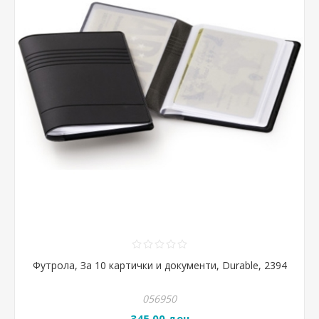
Футрола, За 10 картички и документи, Durable, 2394
056950
345,00 ден