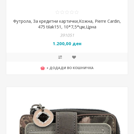
Футрола, За кредитни картички,Кожна, Pierre Cardin,
475 tilak151, 10*7,5*цм,Црна
391051
1.200,00 ден
+ ДОДАДИ ВО КОШНИЧКА