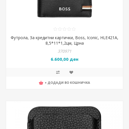
Футрола, За кредитни картички, Boss, Iconic, HLE421A,
8,5*11*1,2цм, Црна
370971
6.600,00 ден
+ ДОДАДИ ВО КОШНИЧКА