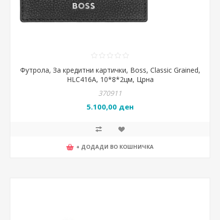
Футрола, За кредитни картички, Boss, Classic Grained,
HLC416A, 10*8*2цм, Црна
370911
5.100,00 ден
+ ДОДАДИ ВО КОШНИЧКА