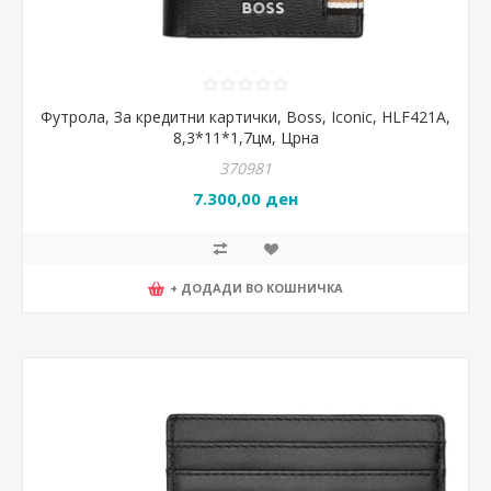
Футрола, За кредитни картички, Boss, Iconic, HLF421A,
8,3*11*1,7цм, Црна
370981
7.300,00 ден
+ ДОДАДИ ВО КОШНИЧКА