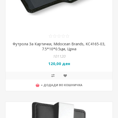
Футрола За Картички, Midocean Brands, KC4165-03,
7.5*10*0.5цм, Црна
101120
120,00 ден
+ ДОДАДИ ВО КОШНИЧКА