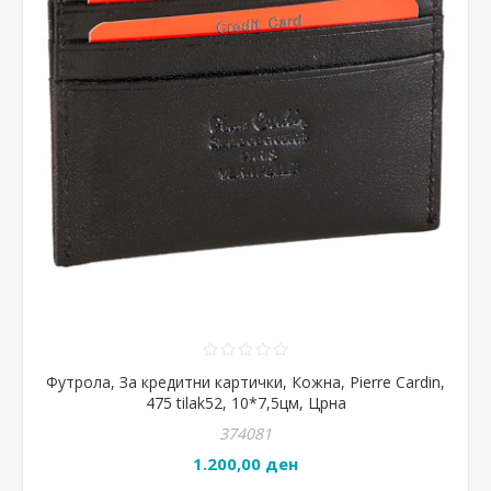
Футрола, За кредитни картички, Кожна, Pierre Cardin,
475 tilak52, 10*7,5цм, Црна
374081
1.200,00 ден