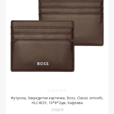
Футрола, Закредитни картички, Boss, Classic smooth,
HLC403Y, 10*8*2цм, Кафеава
370879