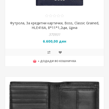
Футрола, За кредитни картички, Boss, Classic Grained,
HLE416A, 8*11*1,2цм, Црна
370931
6.600,00 ден
+ ДОДАДИ ВО КОШНИЧКА