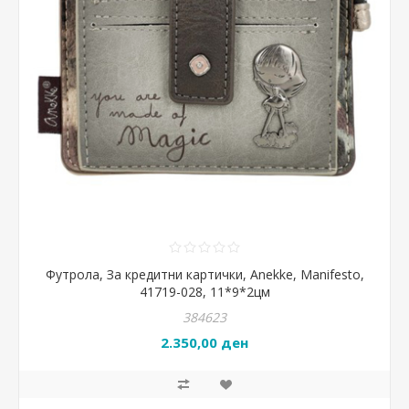
Футрола, За кредитни картички, Anekke, Manifesto,
41719-028, 11*9*2цм
384623
2.350,00 ден