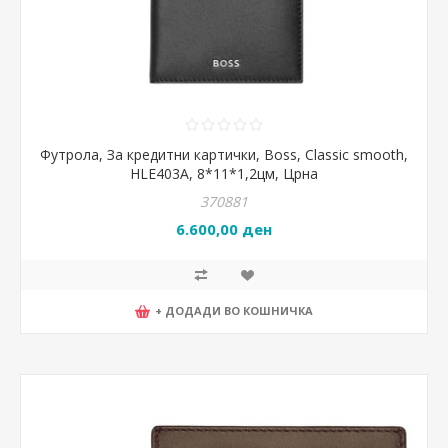
Футрола, За кредитни картички, Boss, Classic smooth,
HLE403A, 8*11*1,2цм, Црна
370881
6.600,00 ден
+ ДОДАДИ ВО КОШНИЧКА