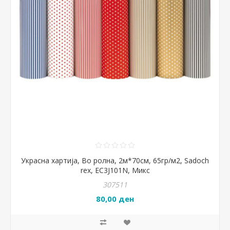
Украсна хартија, Во ролна, 2м*70см, 65гр/м2, Sadoch
rex, EC3J101N, Микс
307511
80,00 ден