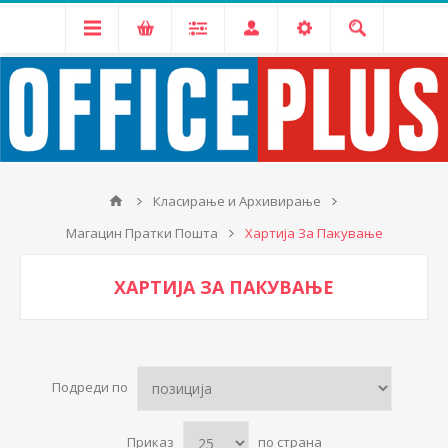
Класирање и Архивирање
Магацин Пратки Пошта
Хартија За Пакување
ХАРТИЈА ЗА ПАКУВАЊЕ
Подреди по
Приказ
по страна