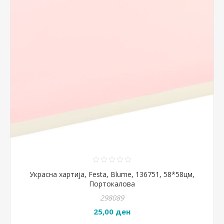
Украсна хартија, Festa, Blume, 136751, 58*58цм,
Портокалова
298089
25,00 ден