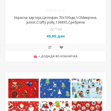
Украсна хартија,Целофан,70x100цм,1/2Микрона,
Junior,Crafty polly,136895,Сребрена
327150
45,00 ден
+ ДОДАДИ ВО КОШНИЧКА