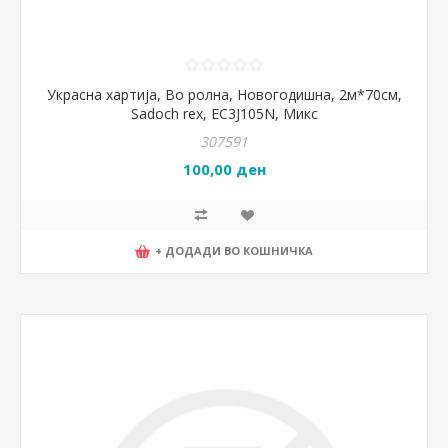
Украсна хартија, Во ролна, Новогодишна, 2м*70см,
Sadoch rex, EC3J105N, Микс
307591
100,00 ден
+ ДОДАДИ ВО КОШНИЧКА