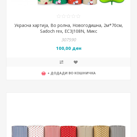
Украсна хартија, Во ролна, Новогодишна, 2м*70см,
Sadoch rex, EC3J108N, Микс
307590
100,00 ден
+ ДОДАДИ ВО КОШНИЧКА