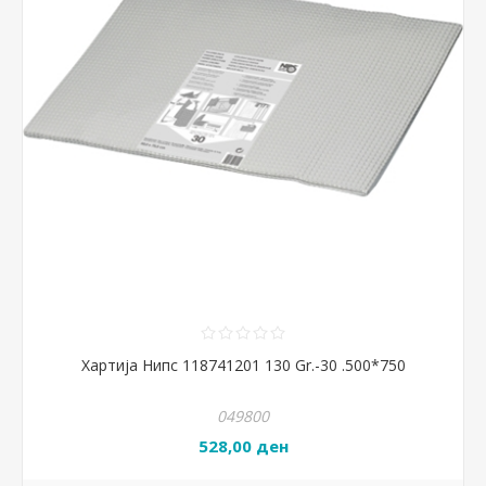
Хартија Нипс 118741201 130 Gr.-30 .500*750
049800
528,00 ден