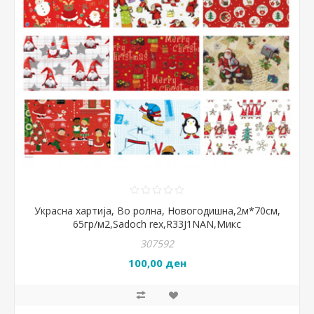
Украсна хартија, Во ролна, Новогодишна,2м*70см,
65гр/м2,Sadoch rex,R33J1NAN,Микс
307592
100,00 ден