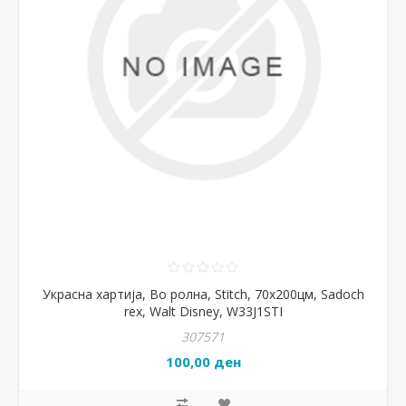
Украсна хартија, Во ролна, Stitch, 70x200цм, Sadoch
rex, Walt Disney, W33J1STI
307571
100,00 ден