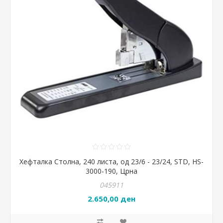
Хефталка Столна, 240 листа, од 23/6 - 23/24, STD, HS-
3000-190, Црна
045911
2.650,00 ден