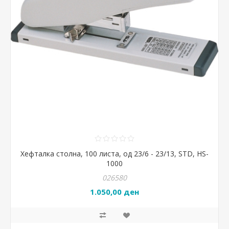
Хефталка столна, 100 листа, од 23/6 - 23/13, STD, HS-
1000
026580
1.050,00 ден