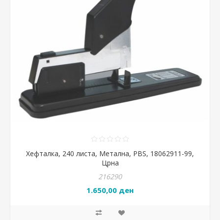
Хефталка, 240 листа, Метална, PBS, 18062911-99,
Црна
216290
1.650,00 ден