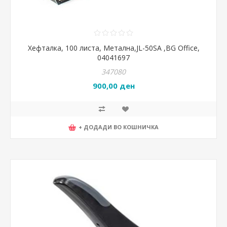
Хефталка, 100 листа, Метална,JL-50SA ,BG Office,
04041697
347080
900,00 ден
+ ДОДАДИ ВО КОШНИЧКА