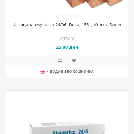
Иглици за хефталка 24/06, Delta, 1551, Жолта, Бакар
037410
25,00 ден
+ ДОДАДИ ВО КОШНИЧКА