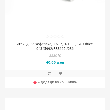
Иглици, За хефталка, 23/06, 1/1000, BG Office,
04345992/FB8169 /236
353010
40,00 ден
+ ДОДАДИ ВО КОШНИЧКА