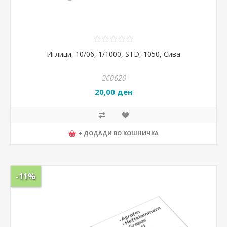
Иглици, 10/06, 1/1000, STD, 1050, Сива
260620
20,00 ден
+ ДОДАДИ ВО КОШНИЧКА
-11%