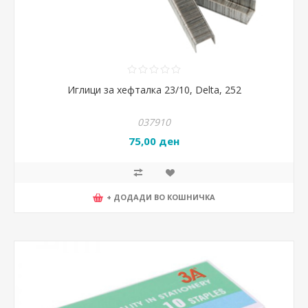
Иглици за хефталка 23/10, Delta, 252
037910
75,00 ден
+ ДОДАДИ ВО КОШНИЧКА