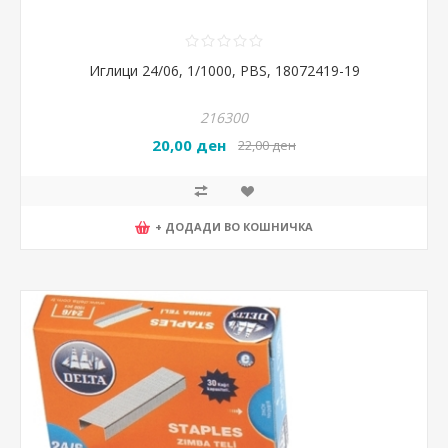
Иглици 24/06, 1/1000, PBS, 18072419-19
216300
20,00 ден
22,00 ден
+ ДОДАДИ ВО КОШНИЧКА