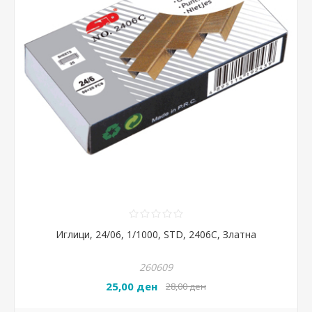
Иглици, 24/06, 1/1000, STD, 2406С, Златна
260609
25,00 ден
28,00 ден