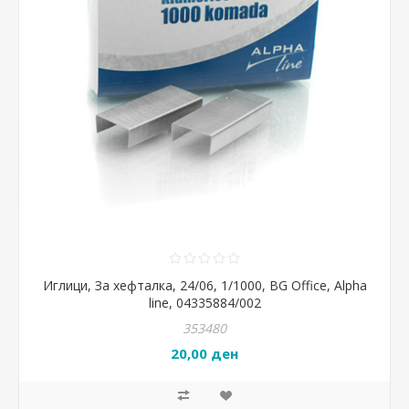
Иглици, За хефталка, 24/06, 1/1000, BG Office, Alpha
line, 04335884/002
353480
20,00 ден