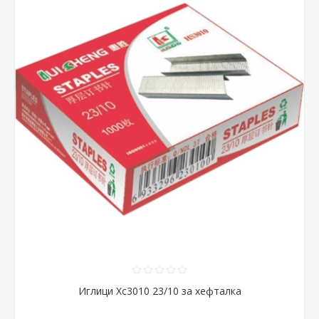
Иглици Хс3010 23/10 за хефталка