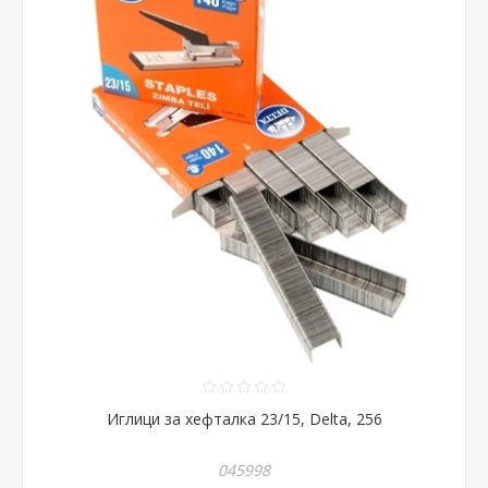
Иглици за хефталка 23/15, Delta, 256
045998