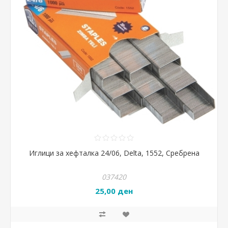
Иглици за хефталка 24/06, Delta, 1552, Сребрена
037420
25,00 ден