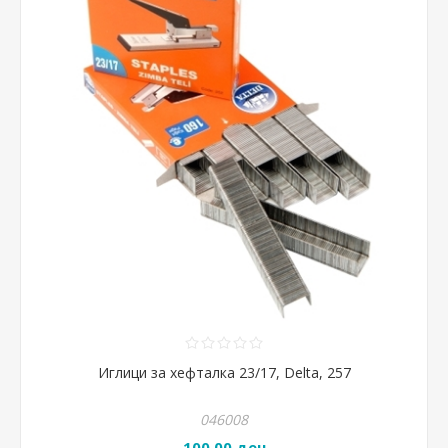
Иглици за хефталка 23/17, Delta, 257
046008
100,00 ден