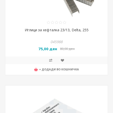
Иглици за хефталка 23/13, Delta, 255
045988
75,00 ден
80,00 ден
+ ДОДАДИ ВО КОШНИЧКА