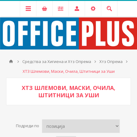
Средства за Хигиена и Хтз Опрема
Хтз Опрема
ХТЗ Шлемови, Маски, Очила, Штитници за Уши
ХТЗ ШЛЕМОВИ, МАСКИ, ОЧИЛА,
ШТИТНИЦИ ЗА УШИ
Подреди по