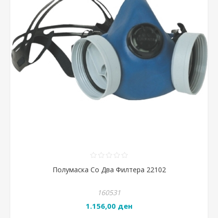
Полумаска Со Два Филтера 22102
160531
1.156,00 ден