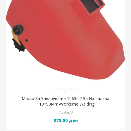
Маска За Заварување 10630.2 За На Галава
110*90Mm-Worktime Welding
159300
973,00 ден