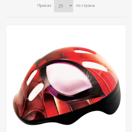
Приказ
по страна