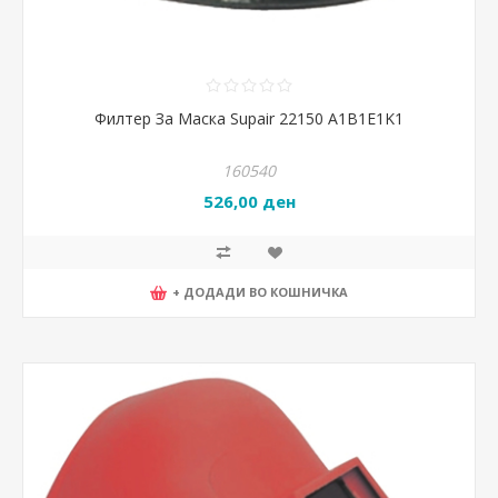
Филтер За Маска Supair 22150 A1B1E1K1
160540
526,00 ден
+ ДОДАДИ ВО КОШНИЧКА