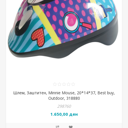
Шлем, Заштитен, Minnie Mouse, 20*14*37, Best buy,
Outdoor, 318880
298760
1.650,00 ден