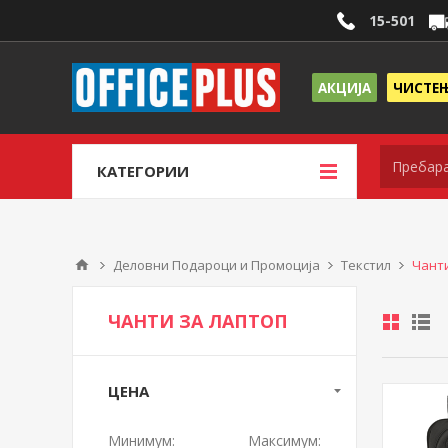
15-501
АКЦИЈА
ЧИСТЕ
КАТЕГОРИИ
Деловни Подароци и Промоција
Текстил
Чанти
ЧАНТИ ЗА ЛАПТОП
ЦЕНА
Минимум:
Максимум: