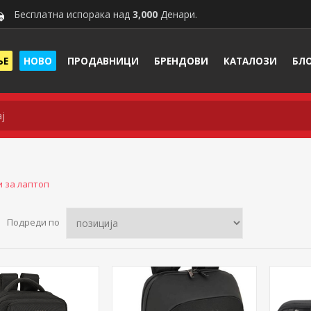
Бесплатна испорака над
3,000
Денари.
ЊЕ
НОВО
ПРОДАВНИЦИ
БРЕНДОВИ
КАТАЛОЗИ
БЛ
 за лаптоп
Подреди по