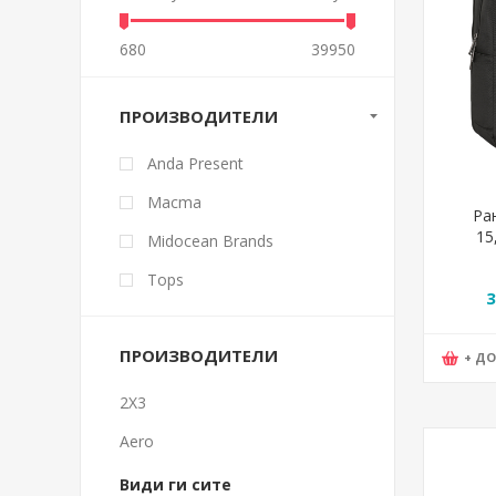
680
39950
ПРОИЗВОДИТЕЛИ
Anda Present
Macma
Ра
15
Midocean Brands
Bu
64220
Tops
3
ПРОИЗВОДИТЕЛИ
+ Д
2X3
Aero
Види ги сите