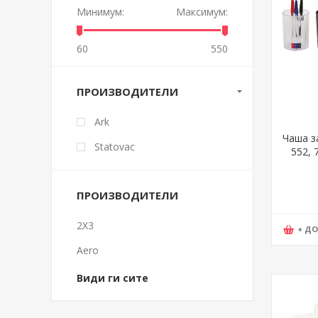
Минимум:
Максимум:
60
550
ПРОИЗВОДИТЕЛИ
Ark
Чаша за
Statovac
552, 
ПРОИЗВОДИТЕЛИ
2X3
+ Д
Aero
Види ги сите