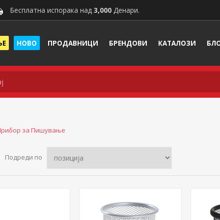
Бесплатна испорака над
3,000
Денари.
ЊЕ
НОВО
ПРОДАВНИЦИ
БРЕНДОВИ
КАТАЛОЗИ
БЛ
Прибор за Пишување
Подреди по