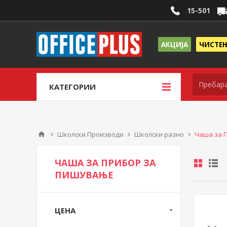
15-501
АКЦИЈА
ЧИСТЕ
КАТЕГОРИИ
Школски Производи
Школски разно
Чаша за 
ЧАША ЗА ПРИБОР ЗА
ПИШУВАЊЕ
ЦЕНА