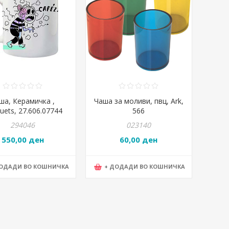
ша, Керамичка ,
Чаша за моливи, пвц, Ark,
uets, 27.606.07744
566
294046
023140
550,00 ден
60,00 ден
ДОДАДИ ВО КОШНИЧКА
+ ДОДАДИ ВО КОШНИЧКА