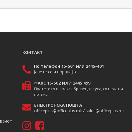
КОНТАКТ
По телефон 15-501 или 2445-401
Јавете се и порачајте
ФАКС 15-502 ИЛИ 2445 499
Пратете го по факс образецот тука, со печат и
потпис.
ЕЛЕКТРОНСКА ПОШТА
officeplus@officeplus.mk / sales@officeplus.mk
авачот