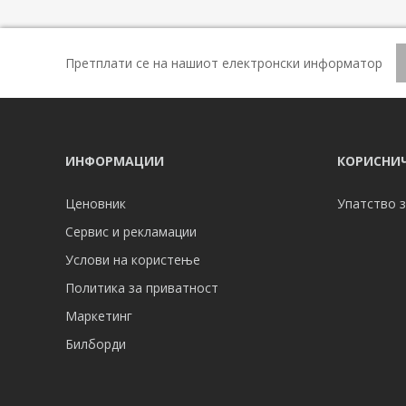
Претплати се на нашиот електронски информатор
ИНФОРМАЦИИ
КОРИСНИЧ
Ценовник
Упатство з
Сервис и рекламации
Услови на користење
Политика за приватност
Маркетинг
Билборди