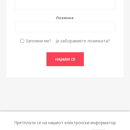
Лозинка:
Запомни ме?
Ја заборавивте лозинката?
Претплати се на нашиот електронски информатор