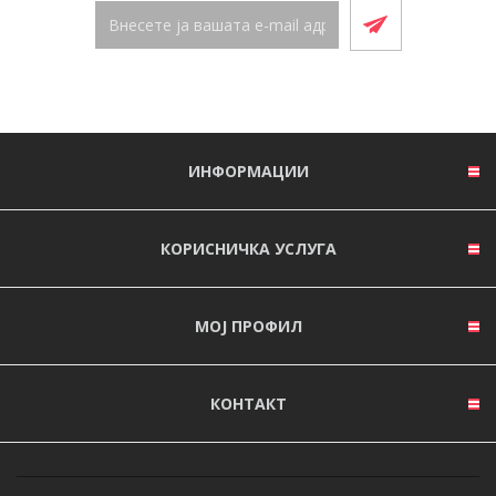
ИНФОРМАЦИИ
КОРИСНИЧКА УСЛУГА
МОЈ ПРОФИЛ
КОНТАКТ