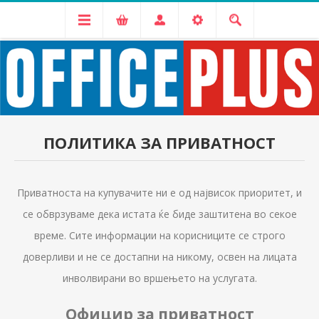
ПОЛИТИКА ЗА ПРИВАТНОСТ
Приватноста на купувачите ни е од највисок приоритет, и
се обврзуваме дека истата ќе биде заштитена во секое
време. Сите информации на корисниците се строго
доверливи и не се достапни на никому, освен на лицата
инволвирани во вршењето на услугата.
Официр за приватност