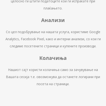
целосно ги штити податоците кои ги испраќате при
плаќањето.
Анализи
Со цел подобрување на нашата услуга, користиме Google
Analytics, Facebook Pixel, како и интерни анализи, со кои ги
следиме посетените страници и купените производи.
Колачиња
Нашиот сајт користи колачиња само за зачувување на
Вашата сесија т.е. овозможува да останете логирани при
посета на страници.