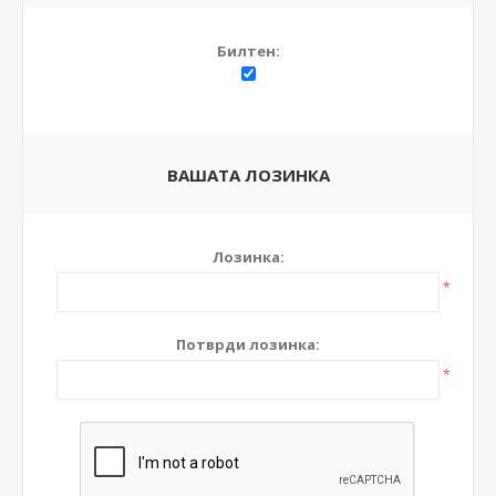
Билтен:
ВАШАТА ЛОЗИНКА
Лозинка:
*
Потврди лозинка:
*