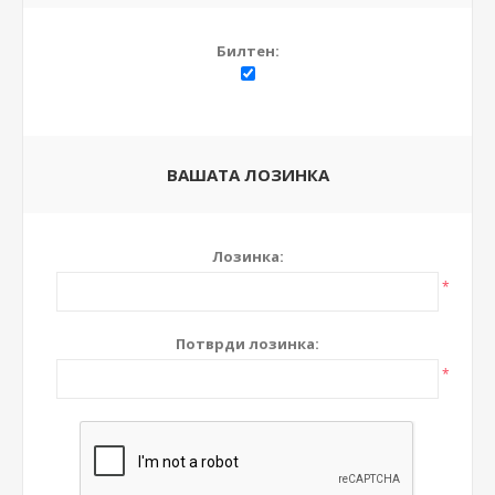
Билтен:
ВАШАТА ЛОЗИНКА
Лозинка:
*
Потврди лозинка:
*