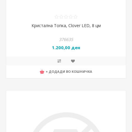
Кристална Топка, Clover LED, 8 цм
376635
1.200,00 ден
+ ДОДАДИ ВО КОШНИЧКА