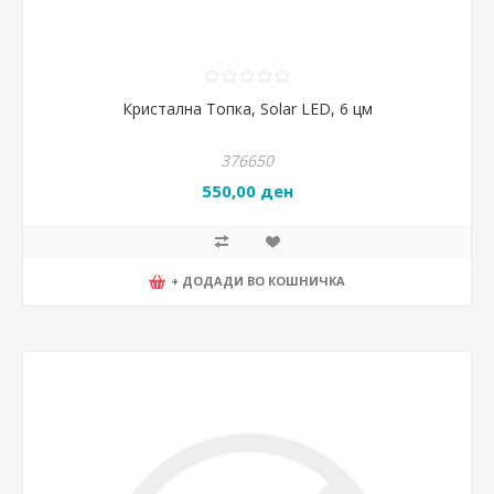
Кристална Топка, Solar LED, 6 цм
376650
550,00 ден
+ ДОДАДИ ВО КОШНИЧКА