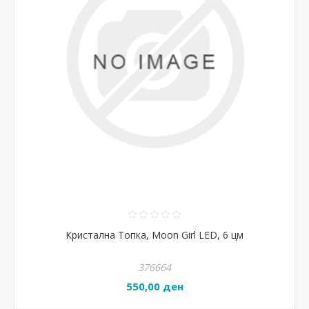
Кристална Топка, Moon Girl LED, 6 цм
376664
550,00 ден