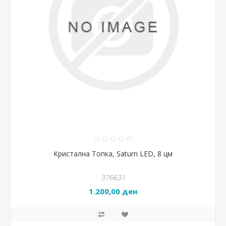
Кристална Топка, Saturn LED, 8 цм
376631
1.200,00 ден