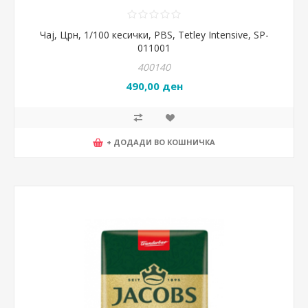
Чај, Црн, 1/100 кесички, PBS, Tetley Intensive, SP-
011001
400140
490,00 ден
+ ДОДАДИ ВО КОШНИЧКА