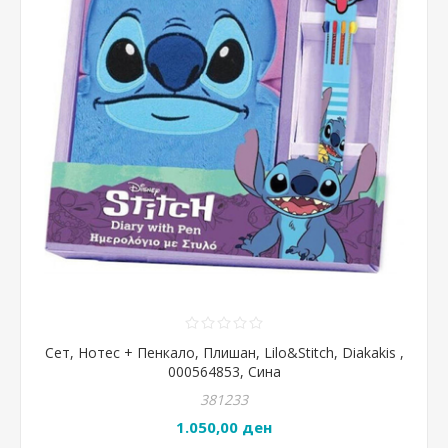
Сет, Нотес + Пенкало, Плишан, Lilo&Stitch, Diakakis ,
000564853, Сина
381233
1.050,00 ден