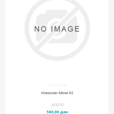
Новаскин Мени А5
333270
580,00 ден