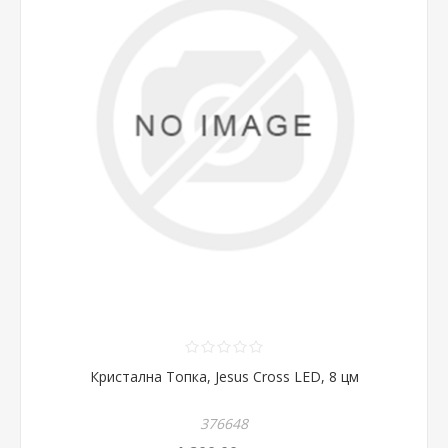
Кристална Топка, Jesus Cross LED, 8 цм
376648