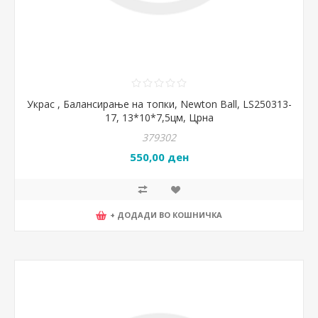
Украс , Балансирање на топки, Newton Ball, LS250313-
17, 13*10*7,5цм, Црна
379302
550,00 ден
+ ДОДАДИ ВО КОШНИЧКА