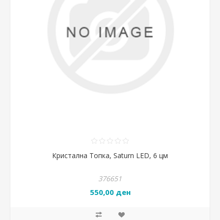
Кристална Топка, Saturn LED, 6 цм
376651
550,00 ден