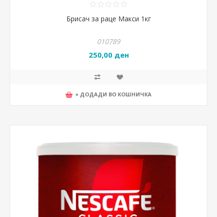
Брисач за раце Макси 1кг
010789
250,00 ден
+ ДОДАДИ ВО КОШНИЧКА