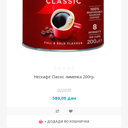
Нескафе Classic лименка 200гр.
022039
580,00 ден
+ ДОДАДИ ВО КОШНИЧКА