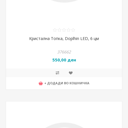
Кристална Топка, Doplhin LED, 6 цм
376662
550,00 ден
+ ДОДАДИ ВО КОШНИЧКА