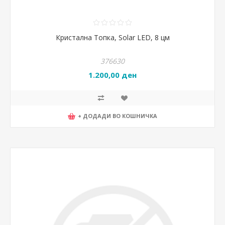
Кристална Топка, Solar LED, 8 цм
376630
1.200,00 ден
+ ДОДАДИ ВО КОШНИЧКА