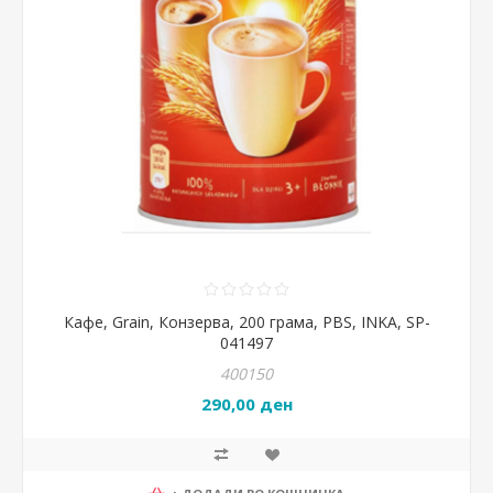
Кафе, Grain, Конзерва, 200 грама, PBS, INKA, SP-
041497
400150
290,00 ден