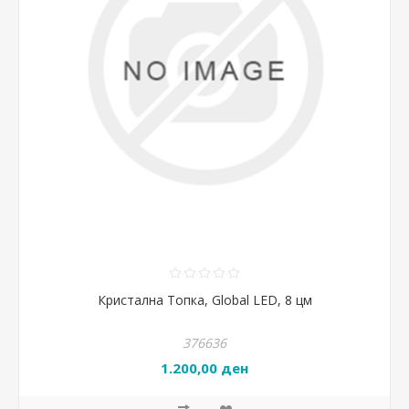
Кристална Топка, Global LED, 8 цм
376636
1.200,00 ден